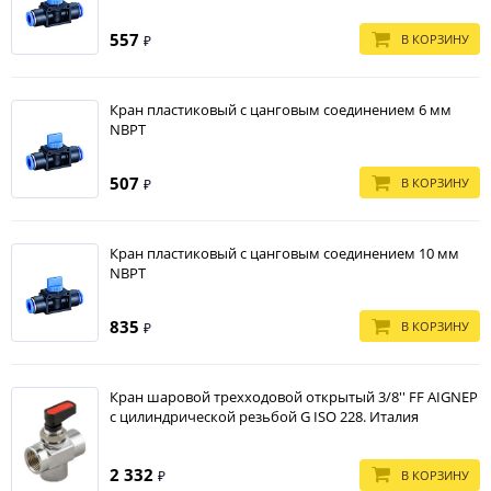
557
В КОРЗИНУ
₽
Кран пластиковый с цанговым соединением 6 мм
NBPT
507
В КОРЗИНУ
₽
Кран пластиковый с цанговым соединением 10 мм
NBPT
835
В КОРЗИНУ
₽
Кран шаровой трехходовой открытый 3/8'' FF AIGNEP
с цилиндрической резьбой G ISO 228. Италия
2 332
В КОРЗИНУ
₽