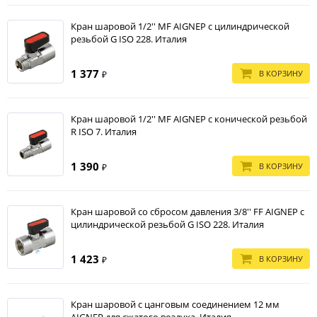
Кран шаровой 1/2'' MF AIGNEP с цилиндрической
резьбой G ISO 228. Италия
1 377
В КОРЗИНУ
₽
Кран шаровой 1/2'' MF AIGNEP c конической резьбой
R ISO 7. Италия
1 390
В КОРЗИНУ
₽
Кран шаровой со сбросом давления 3/8'' FF AIGNEP с
цилиндрической резьбой G ISO 228. Италия
1 423
В КОРЗИНУ
₽
Кран шаровой с цанговым соединением 12 мм