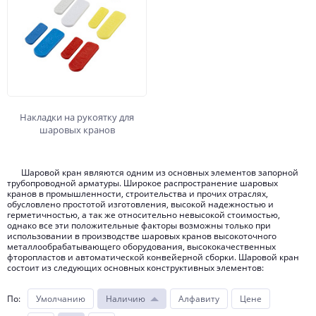
Накладки на рукоятку для
шаровых кранов
Шаровой кран являются одним из основных элементов запорной
трубопроводной арматуры. Широкое распространение шаровых
кранов в промышленности, строительства и прочих отраслях,
обусловлено простотой изготовления, высокой надежностью и
герметичностью, а так же относительно невысокой стоимостью,
однако все эти положительные факторы возможны только при
использовании в производстве шаровых кранов высокоточного
металлообрабатывающего оборудования, высококачественных
фторопластов и автоматической конвейерной сборки. Шаровой кран
состоит из следующих основных конструктивных элементов:
корпус крана, состоящий из двух частей, соединенных между собой
По
:
Умолчанию
Наличию
Алфавиту
Цене
резьбой. Обычно изготавливается из латуни, в химической и
пищевой промышленности используется нержавеющая сталь.