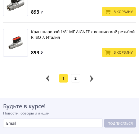
893
В КОРЗИНУ
₽
Кран шаровой 1/8'' MF AIGNEP c конической резьбой
R ISO 7. Италия
893
В КОРЗИНУ
₽
1
2
Будьте в курсе!
Новости, обзоры и акции
ПОДПИСАТЬСЯ