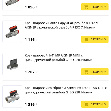
1 096
В КОРЗИНУ
₽
Кран шаровой цанга-наружная резьба 8-1/4'' M
AIGNEP с конической резьбой R ISO 7. Италия
1 116
В КОРЗИНУ
₽
Кран шаровой 1/4'' MF AIGNEP MINI с
цилиндрической резьбой G ISO 228. Италия
1 207
В КОРЗИНУ
₽
Кран шаровой со сбросом давления 1/4'' FF AIGNEP с
цилиндрической резьбой G ISO 228. Италия
1 316
В КОРЗИНУ
₽