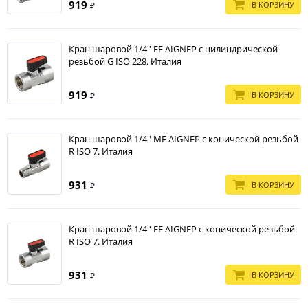
919
В КОРЗИНУ
₽
Кран шаровой 1/4'' FF AIGNEP с цилиндрической
резьбой G ISO 228. Италия
919
В КОРЗИНУ
₽
Кран шаровой 1/4'' MF AIGNEP c конической резьбой
R ISO 7. Италия
931
В КОРЗИНУ
₽
Кран шаровой 1/4'' FF AIGNEP c конической резьбой
R ISO 7. Италия
931
В КОРЗИНУ
₽