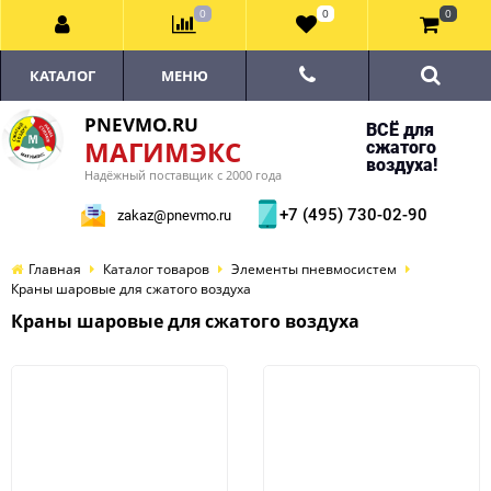
0
0
0
КАТАЛОГ
МЕНЮ
PNEVMO.RU
ВСЁ для
МАГИМЭКС
сжатого
воздуха!
Надёжный поставщик с 2000 года
+7 (495) 730-02-90
zakaz@pnevmo.ru
Главная
Каталог товаров
Элементы пневмосистем
Краны шаровые для сжатого воздуха
Краны шаровые для сжатого воздуха