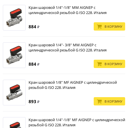
Кран шаровой 1/4''-1/8'' MM AIGNEP с
цилиндрической резьбой G ISO 228. Италия
884
В КОРЗИНУ
₽
Кран шаровой 1/4''- 3/8'' MM AIGNEP с
цилиндрической резьбой G ISO 228. Италия
884
В КОРЗИНУ
₽
Кран шаровой 1/8'' MF AIGNEP с цилиндрической
резьбой G ISO 228. Италия
893
В КОРЗИНУ
₽
Кран шаровой 1/4''-1/8'' MF AIGNEP с цилиндрической
резьбой G ISO 228. Италия