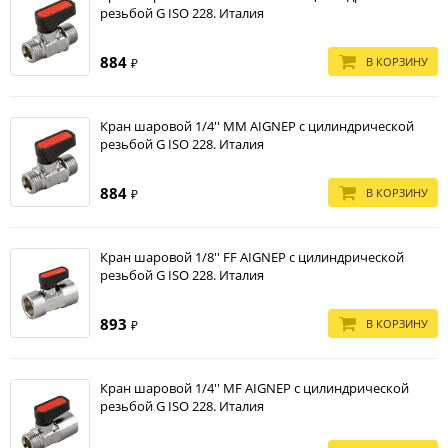
латуни.
резьбой G ISO 228. Италия
884
В КОРЗИНУ
₽
Кран шаровой 1/4'' MM AIGNEP с цилиндрической
резьбой G ISO 228. Италия
884
В КОРЗИНУ
₽
Кран шаровой 1/8'' FF AIGNEP с цилиндрической
резьбой G ISO 228. Италия
893
В КОРЗИНУ
₽
Кран шаровой 1/4'' MF AIGNEP с цилиндрической
резьбой G ISO 228. Италия