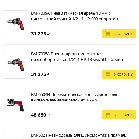
BM-7009A Пневматическая дрель 13 мм с
пистолетной ручкой 1/2", 1 HP, 900 оборотов
31 275
В КОРЗИНУ
₽
BM-7005A Пневмодрель пистолетная
низкооборотистая 1/2", 1 HP, 13 мм, 500 об/мин
31 275
В КОРЗИНУ
₽
BM-6504H Пневматическая дрель фрезер для
высверливания заклепок до 16 мм
48 650
В КОРЗИНУ
₽
BM-502 Пневмодрель для шиномонтажа прямая,