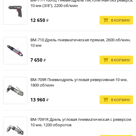
10 мм (3/8"), 2200 об/мин
12 650
В КОРЗИНУ
₽
BM-710 Дрель пневматическая прямая, 2600 об/мин,
10 мм
7 650
В КОРЗИНУ
₽
BM-709R Пневмодрель угловая реверсивная 10 мм,
1800 об/мин
13 960
В КОРЗИНУ
₽
BM-7091R Дрель угловая пневматическая с реверсом
10 мм, 1200 оборотов