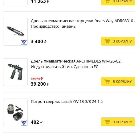
11 363
В КОРЗИНУ
₽
Дрель пневматическая торцевая Years Way ADR08310 .
Производство: Тайвань
3 400
В КОРЗИНУ
₽
Дрель пневматическая ARCHIMEDES WI-426-C2 .
Индустриальный тип. Сделано в ЕС
64074 ₽
В КОРЗИНУ
39 200
₽
Патрон сверлильный YW 13-3/8 24-1,5
402
В КОРЗИНУ
₽