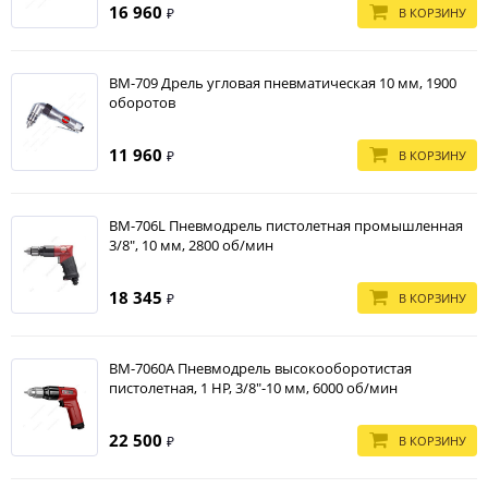
16 960
В КОРЗИНУ
₽
BM-709 Дрель угловая пневматическая 10 мм, 1900
оборотов
11 960
В КОРЗИНУ
₽
BM-706L Пневмодрель пистолетная промышленная
3/8", 10 мм, 2800 об/мин
18 345
В КОРЗИНУ
₽
BM-7060A Пневмодрель высокооборотистая
пистолетная, 1 HP, 3/8"-10 мм, 6000 об/мин
22 500
В КОРЗИНУ
₽