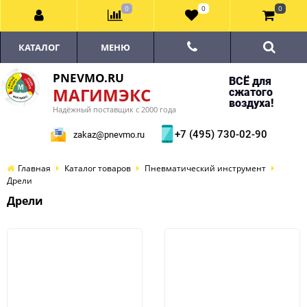
0
0
0
КАТАЛОГ
МЕНЮ
PNEVMO.RU
ВСЁ для
МАГИМЭКС
сжатого
воздуха!
Надёжный поставщик с 2000 года
+7 (495) 730-02-90
zakaz@pnevmo.ru
Главная
Каталог товаров
Пневматический инструмент
Дрели
Дрели