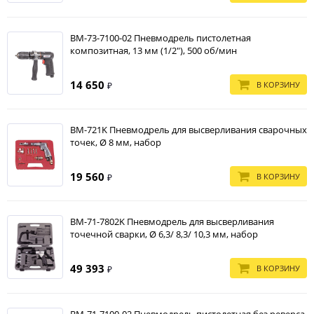
BM-73-7100-02 Пневмодрель пистолетная
композитная, 13 мм (1/2"), 500 об/мин
14 650
В КОРЗИНУ
₽
BM-721K Пневмодрель для высверливания сварочных
точек, Ø 8 мм, набор
19 560
В КОРЗИНУ
₽
BM-71-7802K Пневмодрель для высверливания
точечной сварки, Ø 6,3/ 8,3/ 10,3 мм, набор
49 393
В КОРЗИНУ
₽
BM-71-7100-02 Пневмодрель пистолетная без реверса,