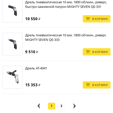
Дрель пневматическая 10 мм, 1800 об/мин., реверс,
быстро-зажимной патрон MIGHTY SEVEN QE-331
10 550
В КОРЗИНУ
₽
Дрель пневматическая 10 мм, 1800 об/мин., реверс
MIGHTY SEVEN QE-333
9 510
В КОРЗИНУ
₽
Дрель AT-4041
15 353
В КОРЗИНУ
₽
1
2