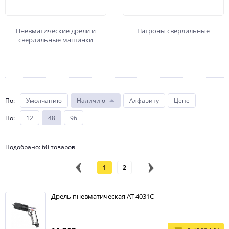
Пневматические дрели и
Патроны сверлильные
сверлильные машинки
По
:
Умолчанию
Наличию
Алфавиту
Цене
По
:
12
48
96
Подобрано: 60 товаров
1
2
Дрель пневматическая АТ 4031С