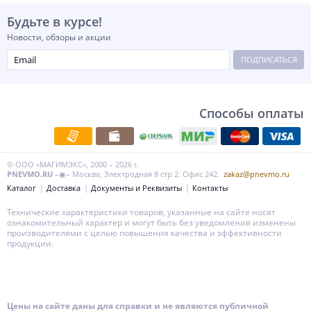
Будьте в курсе!
Новости, обзоры и акции
ПОДПИСАТЬСЯ
Способы оплаты
© ООО «МАГИМЭКС», 2000 – 2026 г.
PNEVMO.RU
–◉– Москва, Электродная 8 стр 2. Офис 242.
zakaz@pnevmo.ru
Каталог
Доставка
Документы и Реквизиты
Контакты
Технические характеристики товаров, указанные на сайте носят
ознакомительный характер и могут быть без уведомления изменены
производителями с целью повышения качества и эффективности
продукции.
Цены на сайте даны для справки и не являются публичной