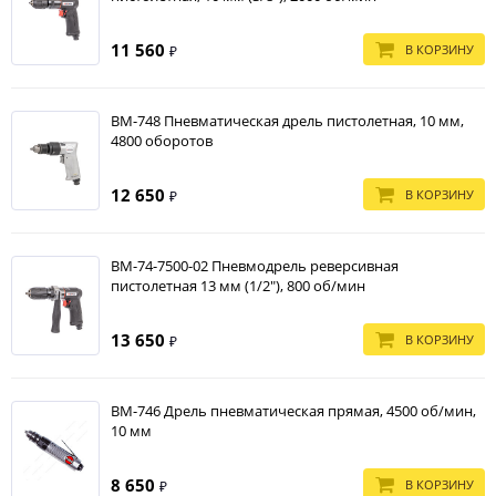
11 560
В КОРЗИНУ
₽
BM-748 Пневматическая дрель пистолетная, 10 мм,
4800 оборотов
12 650
В КОРЗИНУ
₽
BM-74-7500-02 Пневмодрель реверсивная
пистолетная 13 мм (1/2"), 800 об/мин
13 650
В КОРЗИНУ
₽
BM-746 Дрель пневматическая прямая, 4500 об/мин,
10 мм
8 650
В КОРЗИНУ
₽