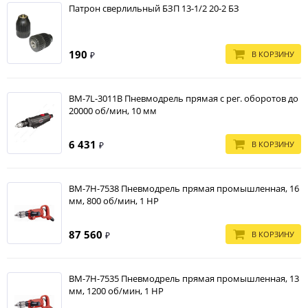
Патрон сверлильный БЗП 13-1/2 20-2 БЗ
190
В КОРЗИНУ
₽
BM-7L-3011B Пневмодрель прямая с рег. оборотов до
20000 об/мин, 10 мм
6 431
В КОРЗИНУ
₽
BM-7H-7538 Пневмодрель прямая промышленная, 16
мм, 800 об/мин, 1 HP
87 560
В КОРЗИНУ
₽
BM-7H-7535 Пневмодрель прямая промышленная, 13
мм, 1200 об/мин, 1 HP