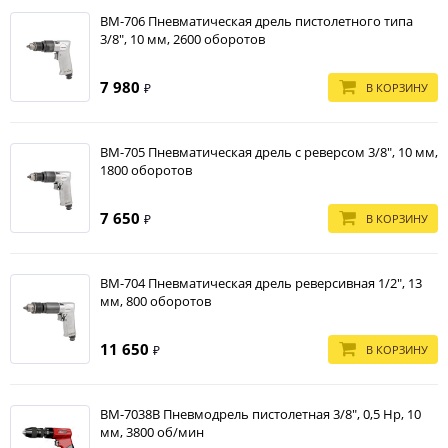
BM-706 Пневматическая дрель пистолетного типа
3/8", 10 мм, 2600 оборотов
7 980
В КОРЗИНУ
₽
BM-705 Пневматическая дрель с реверсом 3/8", 10 мм,
1800 оборотов
7 650
В КОРЗИНУ
₽
BM-704 Пневматическая дрель реверсивная 1/2", 13
мм, 800 оборотов
11 650
В КОРЗИНУ
₽
BM-7038B Пневмодрель пистолетная 3/8", 0,5 Hp, 10
мм, 3800 об/мин