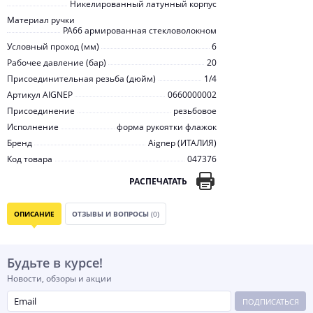
Никелированный латунный корпус
Материал ручки
PA66 армированная стекловолокном
Условный проход (мм)
6
Рабочее давление (бар)
20
Присоединительная резьба (дюйм)
1/4
Артикул AIGNEP
0660000002
Присоединение
резьбовое
Исполнение
форма рукоятки флажок
Бренд
Aignep (ИТАЛИЯ)
Код товара
047376
РАСПЕЧАТАТЬ
ОПИСАНИЕ
ОТЗЫВЫ И ВОПРОСЫ
(0)
Будьте в курсе!
Новости, обзоры и акции
ПОДПИСАТЬСЯ