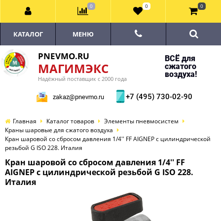
0
0
0
КАТАЛОГ
МЕНЮ
PNEVMO.RU
ВСЁ для
МАГИМЭКС
сжатого
воздуха!
Надёжный поставщик с 2000 года
+7 (495) 730-02-90
zakaz@pnevmo.ru
Главная
Каталог товаров
Элементы пневмосистем
Краны шаровые для сжатого воздуха
Кран шаровой со сбросом давления 1/4'' FF AIGNEP с цилиндрической
резьбой G ISO 228. Италия
Кран шаровой со сбросом давления 1/4'' FF
AIGNEP с цилиндрической резьбой G ISO 228.
Италия