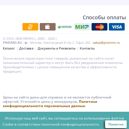
Способы оплаты
© ООО «МАГИМЭКС», 2000 – 2026 г.
PNEVMO.RU
–◉– Москва, Электродная 8 стр 2. Офис 242.
zakaz@pnevmo.ru
Каталог
Доставка
Документы и Реквизиты
Контакты
Технические характеристики товаров, указанные на сайте носят
ознакомительный характер и могут быть без уведомления изменены
производителями с целью повышения качества и эффективности
продукции.
Цены на сайте даны для справки и не являются публичной
офертой. Уточняйте цены у менеджеров.
Политика
конфиденциальности персональных данных.
Используя наш веб-сайт, вы соглашаетесь на использование файлов
Cookie в соответствии
политикой конфиденциальности.
Понятно