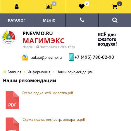
0
0
0
КАТАЛОГ
МЕНЮ
PNEVMO.RU
ВСЁ для
МАГИМЭКС
сжатого
воздуха!
Надёжный поставщик с 2000 года
+7 (495) 730-02-90
zakaz@pnevmo.ru
Главная
Информация
Наши рекомендации
Наши рекомендации
Схема подкл. отб. молотка.pdf
Схема подкл. пескостр. аппарата.pdf