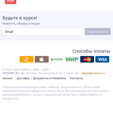
Будьте в курсе!
Новости, обзоры и акции
ПОДПИСАТЬСЯ
Способы оплаты
© ООО «МАГИМЭКС», 2000 – 2026 г.
PNEVMO.RU
–◉– Москва, Электродная 8 стр 2. Офис 242.
zakaz@pnevmo.ru
Каталог
Доставка
Документы и Реквизиты
Контакты
Технические характеристики товаров, указанные на сайте носят
ознакомительный характер и могут быть без уведомления изменены
производителями с целью повышения качества и эффективности
продукции.