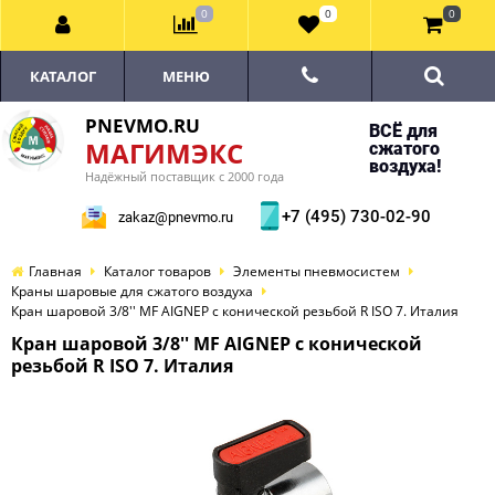
0
0
0
КАТАЛОГ
МЕНЮ
PNEVMO.RU
ВСЁ для
МАГИМЭКС
сжатого
воздуха!
Надёжный поставщик с 2000 года
+7 (495) 730-02-90
zakaz@pnevmo.ru
Главная
Каталог товаров
Элементы пневмосистем
Краны шаровые для сжатого воздуха
Кран шаровой 3/8'' MF AIGNEP c конической резьбой R ISO 7. Италия
Кран шаровой 3/8'' MF AIGNEP c конической
резьбой R ISO 7. Италия