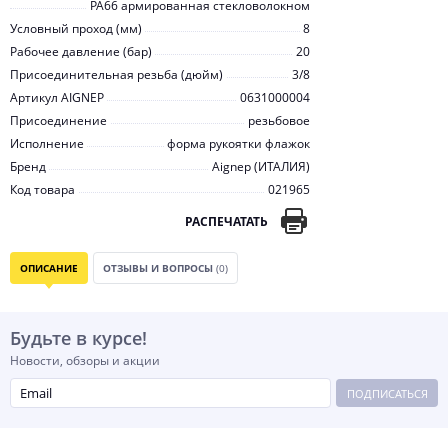
PA66 армированная стекловолокном
Условный проход (мм)
8
Рабочее давление (бар)
20
Присоединительная резьба (дюйм)
3/8
Артикул AIGNEP
0631000004
Присоединение
резьбовое
Исполнение
форма рукоятки флажок
Бренд
Aignep (ИТАЛИЯ)
Код товара
021965
РАСПЕЧАТАТЬ
ОПИСАНИЕ
ОТЗЫВЫ И ВОПРОСЫ
(0)
Будьте в курсе!
Новости, обзоры и акции
ПОДПИСАТЬСЯ