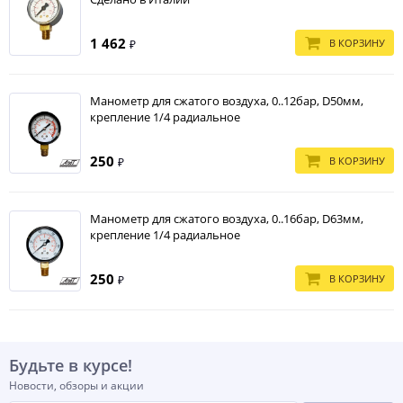
1 462
В КОРЗИНУ
₽
Манометр для сжатого воздуха, 0..12бар, D50мм,
крепление 1/4 радиальное
250
В КОРЗИНУ
₽
Манометр для сжатого воздуха, 0..16бар, D63мм,
крепление 1/4 радиальное
250
В КОРЗИНУ
₽
Будьте в курсе!
Новости, обзоры и акции