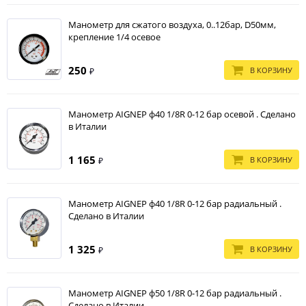
Манометр для сжатого воздуха, 0..12бар, D50мм,
крепление 1/4 осевое
250
В КОРЗИНУ
₽
Манометр AIGNEP ф40 1/8R 0-12 бар осевой . Сделано
в Италии
1 165
В КОРЗИНУ
₽
Манометр AIGNEP ф40 1/8R 0-12 бар радиальный .
Сделано в Италии
1 325
В КОРЗИНУ
₽
Манометр AIGNEP ф50 1/8R 0-12 бар радиальный .
Сделано в Италии