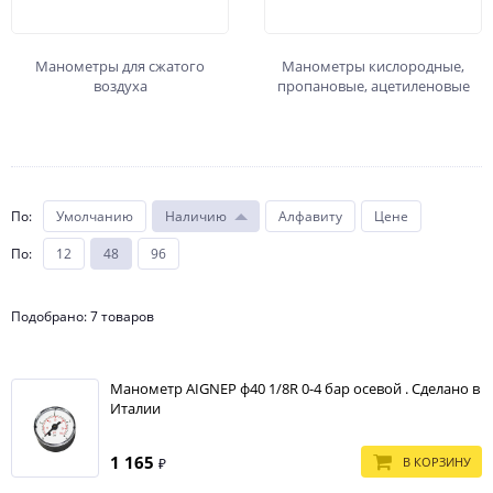
Манометры для сжатого
Манометры кислородные,
воздуха
пропановые, ацетиленовые
По
:
Умолчанию
Наличию
Алфавиту
Цене
По
:
12
48
96
Подобрано: 7 товаров
Манометр AIGNEP ф40 1/8R 0-4 бар осевой . Сделано в
Италии
1 165
В КОРЗИНУ
₽