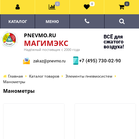
0
0
0
КАТАЛОГ
МЕНЮ
PNEVMO.RU
ВСЁ для
МАГИМЭКС
сжатого
воздуха!
Надёжный поставщик с 2000 года
+7 (495) 730-02-90
zakaz@pnevmo.ru
Главная
Каталог товаров
Элементы пневмосистем
Манометры
Манометры