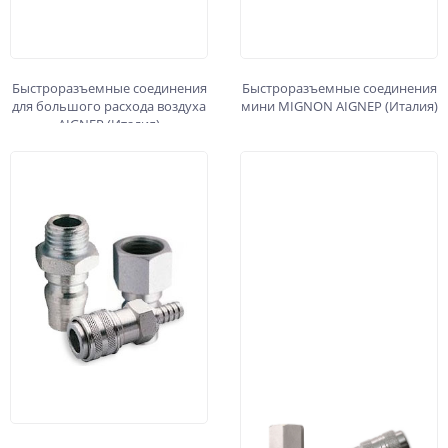
Быстроразъемные соединения
Быстроразъемные соединения
для большого расхода воздуха
мини MIGNON AIGNEP (Италия)
AIGNEP (Италия)