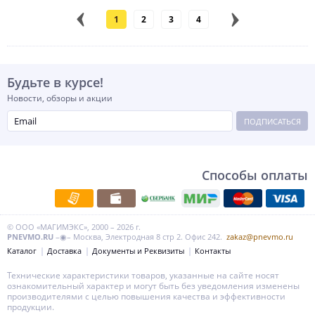
1
2
3
4
Будьте в курсе!
Новости, обзоры и акции
ПОДПИСАТЬСЯ
Способы оплаты
© ООО «МАГИМЭКС», 2000 – 2026 г.
PNEVMO.RU
–◉– Москва, Электродная 8 стр 2. Офис 242.
zakaz@pnevmo.ru
Каталог
Доставка
Документы и Реквизиты
Контакты
Технические характеристики товаров, указанные на сайте носят
ознакомительный характер и могут быть без уведомления изменены
производителями с целью повышения качества и эффективности
продукции.