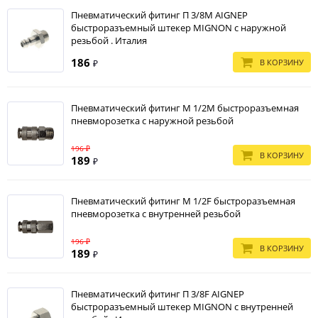
Пневматический фитинг П 3/8M AIGNEP
быстроразъемный штекер MIGNON с наружной
резьбой . Италия
186
В КОРЗИНУ
₽
Пневматический фитинг М 1/2M быстроразъемная
пневморозетка с наружной резьбой
196 ₽
В КОРЗИНУ
189
₽
Пневматический фитинг М 1/2F быстроразъемная
пневморозетка с внутренней резьбой
196 ₽
В КОРЗИНУ
189
₽
Пневматический фитинг П 3/8F AIGNEP
быстроразъемный штекер MIGNON с внутренней