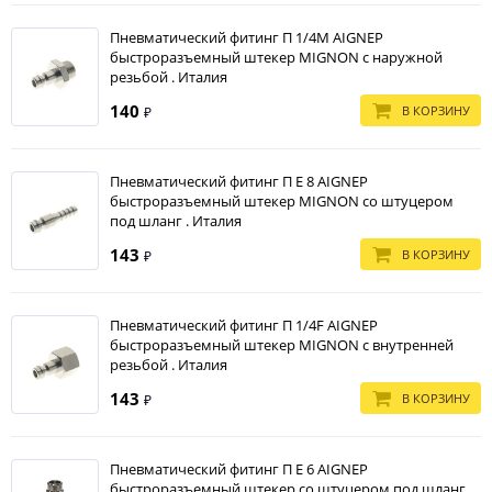
Пневматический фитинг П 1/4M AIGNEP
быстроразъемный штекер MIGNON с наружной
резьбой . Италия
140
В КОРЗИНУ
₽
Пневматический фитинг П E 8 AIGNEP
быстроразъемный штекер MIGNON со штуцером
под шланг . Италия
143
В КОРЗИНУ
₽
Пневматический фитинг П 1/4F AIGNEP
быстроразъемный штекер MIGNON с внутренней
резьбой . Италия
143
В КОРЗИНУ
₽
Пневматический фитинг П E 6 AIGNEP
быстроразъемный штекер со штуцером под шланг .