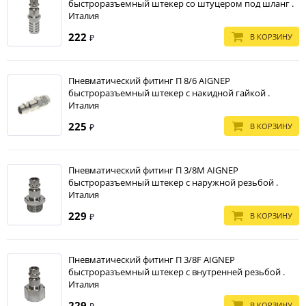
быстроразъемный штекер со штуцером под шланг .
Италия
222
В КОРЗИНУ
₽
Пневматический фитинг П 8/6 AIGNEP
быстроразъемный штекер с накидной гайкой .
Италия
225
В КОРЗИНУ
₽
Пневматический фитинг П 3/8M AIGNEP
быстроразъемный штекер с наружной резьбой .
Италия
229
В КОРЗИНУ
₽
Пневматический фитинг П 3/8F AIGNEP
быстроразъемный штекер с внутренней резьбой .
Италия
229
В КОРЗИНУ