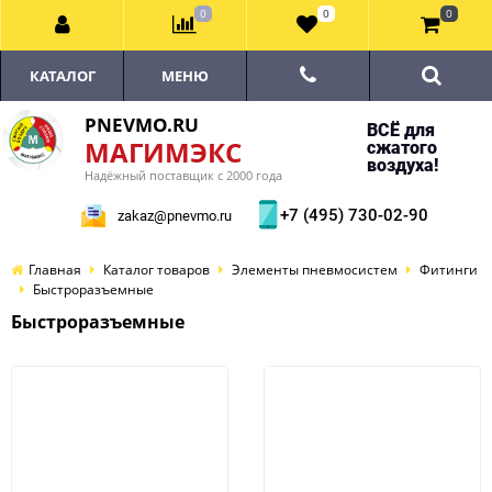
0
0
0
КАТАЛОГ
МЕНЮ
PNEVMO.RU
ВСЁ для
МАГИМЭКС
сжатого
воздуха!
Надёжный поставщик с 2000 года
+7 (495) 730-02-90
zakaz@pnevmo.ru
Главная
Каталог товаров
Элементы пневмосистем
Фитинги
Быстроразъемные
Быстроразъемные