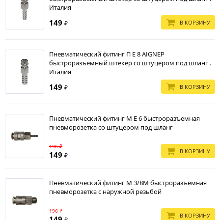
Италия
149
В КОРЗИНУ
₽
Пневматический фитинг П E 8 AIGNEP
быстроразъемный штекер со штуцером под шланг .
Италия
149
В КОРЗИНУ
₽
Пневматический фитинг М E 6 быстроразъемная
пневморозетка со штуцером под шланг
196 ₽
В КОРЗИНУ
149
₽
Пневматический фитинг М 3/8M быстроразъемная
пневморозетка с наружной резьбой
196 ₽
В КОРЗИНУ
149
₽