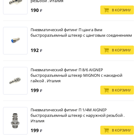
резьбой . Италия
190
В КОРЗИНУ
₽
Пневматический фитинг П цанга 8мм
быстроразъемный штекер с цанговым соединением
192
В КОРЗИНУ
₽
Пневматический фитинг П 8/6 AIGNEP
быстроразъемный штекер MIGNON с накидной
гайкой . Италия
199
В КОРЗИНУ
₽
Пневматический фитинг П 1/4M AIGNEP
быстроразъемный штекер с наружной резьбой .
Италия
199
В КОРЗИНУ
₽