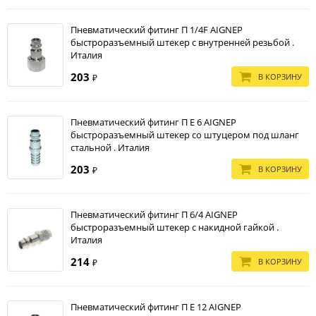
Пневматический фитинг П 1/4F AIGNEP
быстроразъемный штекер с внутренней резьбой .
Италия
203
В КОРЗИНУ
₽
Пневматический фитинг П E 6 AIGNEP
быстроразъемный штекер со штуцером под шланг
стальной . Италия
203
В КОРЗИНУ
₽
Пневматический фитинг П 6/4 AIGNEP
быстроразъемный штекер с накидной гайкой .
Италия
214
В КОРЗИНУ
₽
Пневматический фитинг П E 12 AIGNEP