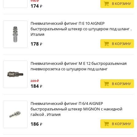
196 ₽
В КОРЗИНУ
174
₽
Пневматический фитинг П E 10 AIGNEP
быстроразъемный штекер со штуцером под шланг .
Италия
178
В КОРЗИНУ
₽
Пневматический фитинг М E 12 быстроразъемная
пневморозетка со штуцером под шланг
220 ₽
В КОРЗИНУ
184
₽
Пневматический фитинг П 6/4 AIGNEP
быстроразъемный штекер MIGNON с накидной
гайкой . Италия
186
В КОРЗИНУ
₽