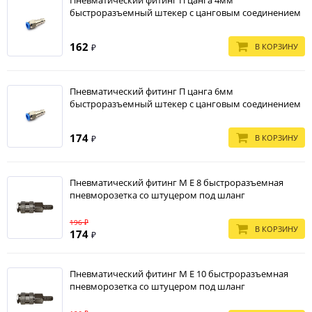
Пневматический фитинг П цанга 4мм
быстроразъемный штекер с цанговым соединением
162
В КОРЗИНУ
₽
Пневматический фитинг П цанга 6мм
быстроразъемный штекер с цанговым соединением
174
В КОРЗИНУ
₽
Пневматический фитинг М E 8 быстроразъемная
пневморозетка со штуцером под шланг
196 ₽
В КОРЗИНУ
174
₽
Пневматический фитинг М E 10 быстроразъемная
пневморозетка со штуцером под шланг