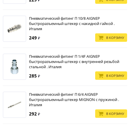
₽
Пневматический фитинг П 10/8 AIGNEP
быстроразъемный штекер с накидной гайкой .
Италия
249
В КОРЗИНУ
₽
Пневматический фитинг П 1/4F AIGNEP
быстроразъемный штекер с внутренней резьбой
стальной . Италия
285
В КОРЗИНУ
₽
Пневматический фитинг П 6/4 AIGNEP
быстроразъемный штекер MIGNON с пружиной .
Италия
292
В КОРЗИНУ
₽