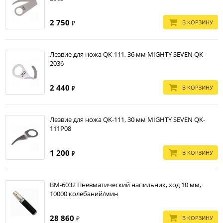
2 750
В КОРЗИНУ
₽
Лезвие для ножа QK-111, 36 мм MIGHTY SEVEN QK-
2036
2 440
В КОРЗИНУ
₽
Лезвие для ножа QK-111, 30 мм MIGHTY SEVEN QK-
111P08
1 200
В КОРЗИНУ
₽
BM-6032 Пневматический напильник, ход 10 мм,
10000 колебаний/мин
28 860
В КОРЗИНУ
₽