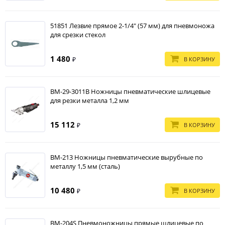
51851 Лезвие прямое 2-1/4" (57 мм) для пневмоножа
для срезки стекол
1 480
В КОРЗИНУ
₽
BM-29-3011B Ножницы пневматические шлицевые
для резки металла 1,2 мм
15 112
В КОРЗИНУ
₽
BM-213 Ножницы пневматические вырубные по
металлу 1,5 мм (сталь)
10 480
В КОРЗИНУ
₽
BM-204S Пневмоножницы прямые шлицевые по