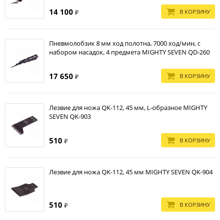
14 100
В КОРЗИНУ
₽
Пневмолобзик 8 мм ход полотна, 7000 ход/мин, с
набором насадок, 4 предмета MIGHTY SEVEN QD-260
17 650
В КОРЗИНУ
₽
Лезвие для ножа QK-112, 45 мм, L-образное MIGHTY
SEVEN QK-903
510
В КОРЗИНУ
₽
Лезвие для ножа QK-112, 45 мм MIGHTY SEVEN QK-904
510
В КОРЗИНУ
₽