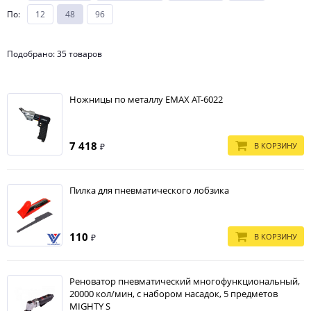
По
:
12
48
96
Подобрано: 35 товаров
Ножницы по металлу EMAX AT-6022
7 418
В КОРЗИНУ
₽
Пилка для пневматического лобзика
110
В КОРЗИНУ
₽
Реноватор пневматический многофункциональный,
20000 кол/мин, с набором насадок, 5 предметов
MIGHTY S