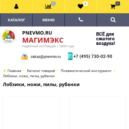
0
0
0
КАТАЛОГ
МЕНЮ
PNEVMO.RU
ВСЁ для
МАГИМЭКС
сжатого
воздуха!
Надёжный поставщик с 2000 года
+7 (495) 730-02-90
zakaz@pnevmo.ru
Главная
Каталог товаров
Пневматический инструмент
Лобзики, ножи, пилы, рубанки
Лобзики, ножи, пилы, рубанки