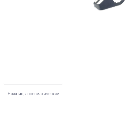
Ножницы пневматические