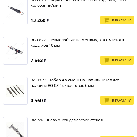
колебаний/мин
13 260
В КОРЗИНУ
₽
BG-0822 Пневмолобзик по металлу, 9 000 частота
хода, ход 10 мм
7 563
В КОРЗИНУ
₽
BA-0825S Набор 4-х сменных напильников для
надфиля BG-0825, хвостовик 6 мм
4 560
В КОРЗИНУ
₽
BM-518 Пневмонож для срезки стекол