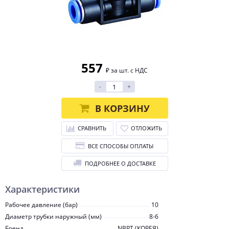
557
₽ за шт. с НДС
-
+
В КОРЗИНУ
СРАВНИТЬ
ОТЛОЖИТЬ
ВСЕ СПОСОБЫ ОПЛАТЫ
ПОДРОБНЕЕ О ДОСТАВКЕ
Характеристики
Рабочее давление (бар)
10
Диаметр трубки наружный (мм)
8-6
Бренд
NBPT (КОРЕЯ)