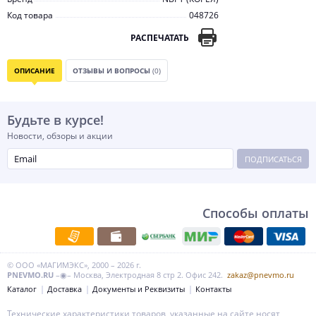
Код товара
048726
РАСПЕЧАТАТЬ
ОПИСАНИЕ
ОТЗЫВЫ И ВОПРОСЫ
(0)
Будьте в курсе!
Новости, обзоры и акции
ПОДПИСАТЬСЯ
Способы оплаты
© ООО «МАГИМЭКС», 2000 – 2026 г.
PNEVMO.RU
–◉– Москва, Электродная 8 стр 2. Офис 242.
zakaz@pnevmo.ru
Каталог
Доставка
Документы и Реквизиты
Контакты
Технические характеристики товаров, указанные на сайте носят