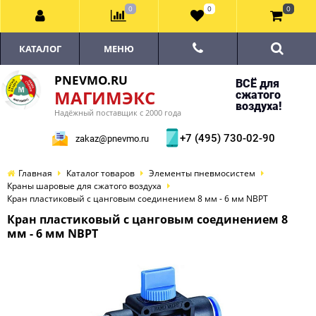
0
0
0
КАТАЛОГ
МЕНЮ
PNEVMO.RU
ВСЁ для
МАГИМЭКС
сжатого
воздуха!
Надёжный поставщик с 2000 года
+7 (495) 730-02-90
zakaz@pnevmo.ru
Главная
Каталог товаров
Элементы пневмосистем
Краны шаровые для сжатого воздуха
Кран пластиковый с цанговым соединением 8 мм - 6 мм NBPT
Кран пластиковый с цанговым соединением 8
мм - 6 мм NBPT