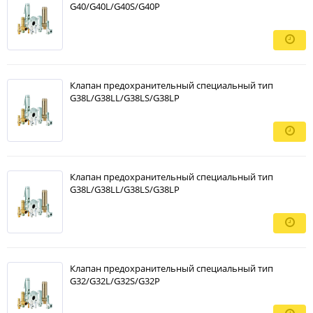
G40/G40L/G40S/G40P
Клапан предохранительный специальный тип
G38L/G38LL/G38LS/G38LP
Клапан предохранительный специальный тип
G38L/G38LL/G38LS/G38LP
Клапан предохранительный специальный тип
G32/G32L/G32S/G32P