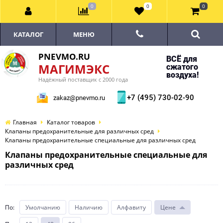
0
0
0
КАТАЛОГ
МЕНЮ
PNEVMO.RU
ВСЁ для
МАГИМЭКС
сжатого
воздуха!
Надёжный поставщик с 2000 года
+7 (495) 730-02-90
zakaz@pnevmo.ru
Главная
Каталог товаров
Клапаны предохранительные для различных сред
Клапаны предохранительные специальные для различных сред
Клапаны предохранительные специальные для
различных сред
По
:
Умолчанию
Наличию
Алфавиту
Цене