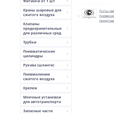
Фитинги от 1 шт
Краны шаровые для
Госты св
сжатого воздуха
пневмои
представ
Клапаны
предохранительные
для различных сред
Трубки
Пневматические
цилиндры
Рукава (шланги)
Пневмолинии
сжатого воздуха
Крепеж
Моечные установки
для автотранспорта
Запасные части