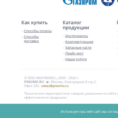
Как купить
Каталог
продукции
Способы оплаты
Инструменты
Способы
доставки
Комплектующие
Запасные части
Прайс-лист
Наши услуги
© ООО «МАГИМЭКС», 2000 – 2026 г.
PNEVMO.RU
–◉– Москва, Электродная 8 стр 2.
Офис 242.
zakaz@pnevmo.ru
Технические характеристики товаров, указанные на сайт
эффективности продукции.
Цены на сайте даны для справки и не являются публи
Используя наш веб-сайт, вы согла