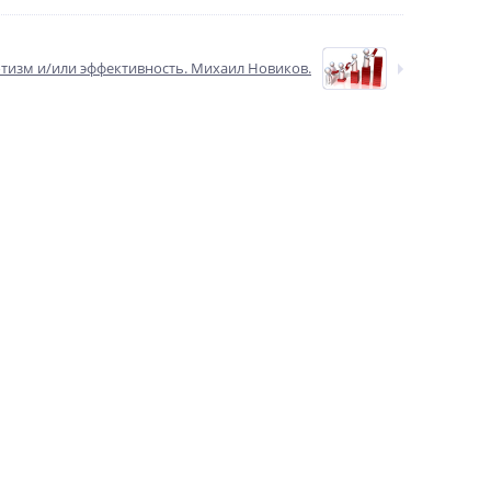
тизм и/или эффективность. Михаил Новиков.