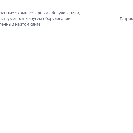
язанные с компрессорным оборудованием,
нструментом и другим оборудование
Патрио
ленным на этом сайте.