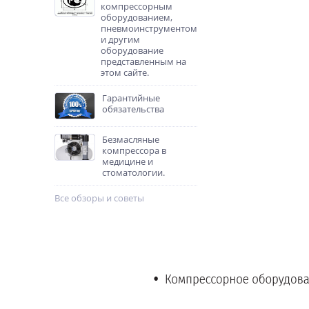
компрессорным
оборудованием,
пневмоинструментом
и другим
оборудование
представленным на
этом сайте.
Гарантийные
обязательства
Безмасляные
компрессора в
медицине и
стоматологии.
Все обзоры и советы