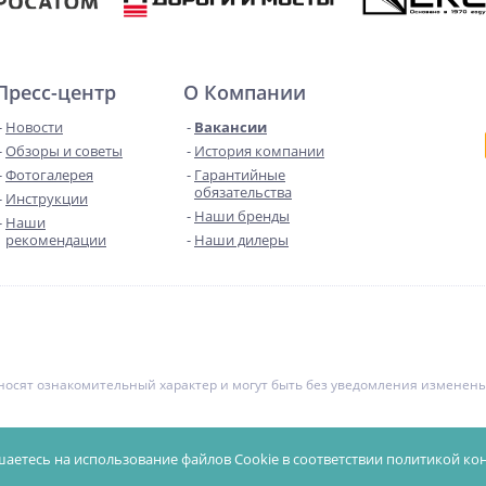
Пресс-центр
О Компании
Новости
Вакансии
Обзоры и советы
История компании
Фотогалерея
Гарантийные
обязательства
Инструкции
Наши бренды
Наши
рекомендации
Наши дилеры
е носят ознакомительный характер и могут быть без уведомления измене
чной офертой. Уточняйте цены у менеджеров.
Политика конфиденциал
шаетесь на использование файлов Cookie в соответствии
политикой ко