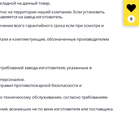
кладной на данный товар.
тно на территории нашей компании. Если установить
вляется на завод-изготовитель.
0
чении всего гарантийного срока если при осмотре и
детали и комплектующие, обозначенные производителем
требований завода-изготовителя, указанным в
 персоналом.
 правил противопожарной безопасности и
по техническому обслуживанию, согласно требованиям
ия, возникших не по вине изготовителя или поставщика.