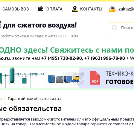
zakaz@
САМОВЫВОЗ
ОПЛАТА
КОНТАКТЫ
 для сжатого воздуха!
работы офиса и склада: пн-пт 09:00 – 16:00
НО здесь! Свяжитесь с нами по 
o.ru
, звоните нам
+7 (495) 730-02-90, +7 (963) 996-78-90
+ W
е
Гарантийные обязательства
е обязательства
 предоставляется заводом-изготовителем или его официальным предста
циях на товар. В зависимости от модели товара гарантия составляет от