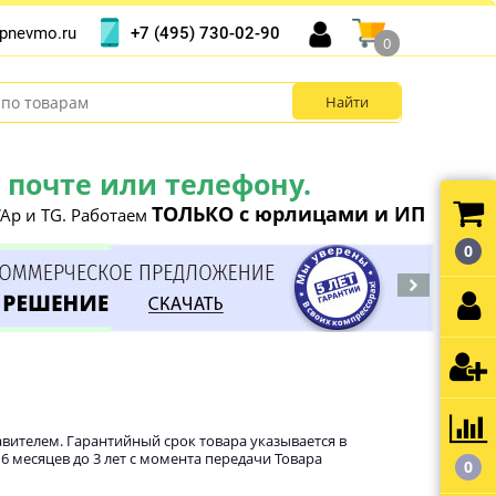
+7 (495) 730-02-90
pnevmo.ru
0
почте или телефону.
ТОЛЬКО с юрлицами и ИП
Ap и TG. Работаем
0
вителем. Гарантийный срок товара указывается в
 6 месяцев до 3 лет с момента передачи Товара
0