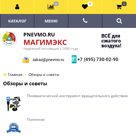
0
0
0
КАТАЛОГ
МЕНЮ
PNEVMO.RU
ВСЁ для
МАГИМЭКС
сжатого
воздуха!
Надёжный поставщик с 2000 года
+7 (495) 730-02-90
zakaz@pnevmo.ru
Главная
Обзоры и советы
Обзоры и советы
Пневматический инструмент вращательного действия
Полезное