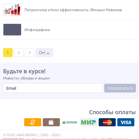
Патриотизм и/или эффективность. Михаил Новиков.
Инфографика
1
2
3
Ctrl →
Будьте в курсе!
Новости, обзоры и акции
ПОДПИСАТЬСЯ
Способы оплаты
© ООО «МАГИМЭКС», 2000 – 2026 г.