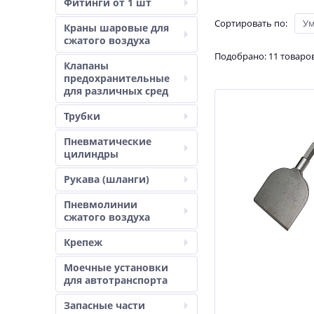
Фитинги от 1 шт
Сортировать по
:
У
Краны шаровые для
сжатого воздуха
Подобрано: 11 товаро
Клапаны
предохранительные
для различных сред
Трубки
Пневматические
цилиндры
Рукава (шланги)
Пневмолинии
сжатого воздуха
Крепеж
Моечные установки
для автотранспорта
Запасные части