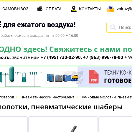
zakaz@
САМОВЫВОЗ
ОПЛАТА
КОНТАКТЫ
 для сжатого воздуха!
работы офиса и склада: пн-пт 09:00 – 16:00
НО здесь! Свяжитесь с нами по 
o.ru
, звоните нам
+7 (495) 730-02-90, +7 (963) 996-78-90
+ W
товаров
Пневматический инструмент
Пучковые молотки, пневм
молотки, пневматические шаберы