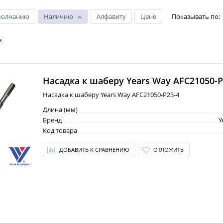
молчанию
Наличию
Алфавиту
Цене
Показывать по
:
в
Насадка к шаберу Years Way AFC21050-P
Насадка к шаберу Years Way AFC21050-P23-4
Длина (мм)
Бренд
Y
Код товара
ДОБАВИТЬ К СРАВНЕНИЮ
ОТЛОЖИТЬ