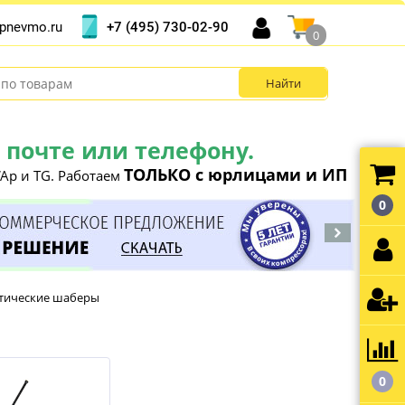
+7 (495) 730-02-90
pnevmo.ru
0
почте или телефону.
ТОЛЬКО с юрлицами и ИП
Ap и TG. Работаем
0
атические шаберы
0