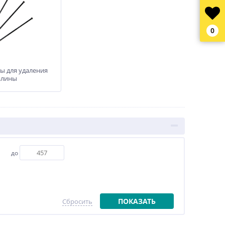
0
ы для удаления
алины
до
ПОКАЗАТЬ
Сбросить