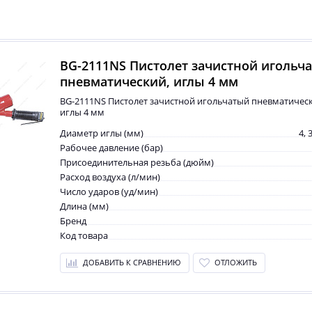
BG-2111NS Пистолет зачистной игольч
пневматический, иглы 4 мм
BG-2111NS Пистолет зачистной игольчатый пневматичес
иглы 4 мм
Диаметр иглы (мм)
4, 
Рабочее давление (бар)
Присоединительная резьба (дюйм)
Расход воздуха (л/мин)
Число ударов (уд/мин)
Длина (мм)
Бренд
Код товара
ДОБАВИТЬ К СРАВНЕНИЮ
ОТЛОЖИТЬ