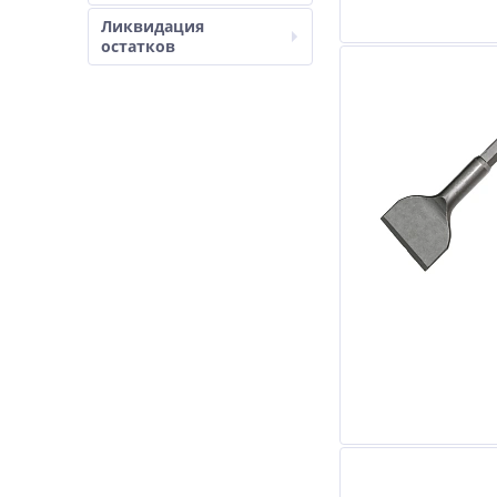
Ликвидация
остатков