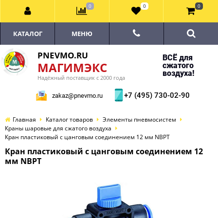
0
0
0
КАТАЛОГ
МЕНЮ
PNEVMO.RU
ВСЁ для
МАГИМЭКС
сжатого
воздуха!
Надёжный поставщик с 2000 года
+7 (495) 730-02-90
zakaz@pnevmo.ru
Главная
Каталог товаров
Элементы пневмосистем
Краны шаровые для сжатого воздуха
Кран пластиковый с цанговым соединением 12 мм NBPT
Кран пластиковый с цанговым соединением 12
мм NBPT