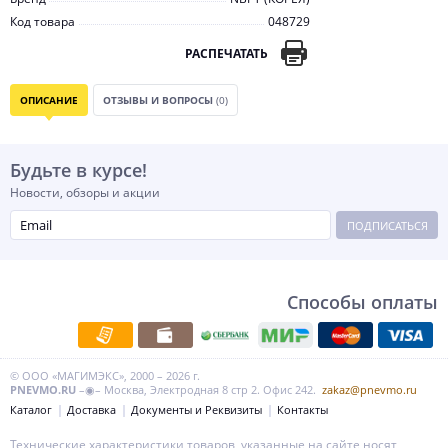
Код товара
048729
РАСПЕЧАТАТЬ
ОПИСАНИЕ
ОТЗЫВЫ И ВОПРОСЫ
(0)
Будьте в курсе!
Новости, обзоры и акции
ПОДПИСАТЬСЯ
Способы оплаты
© ООО «МАГИМЭКС», 2000 – 2026 г.
PNEVMO.RU
–◉– Москва, Электродная 8 стр 2. Офис 242.
zakaz@pnevmo.ru
Каталог
Доставка
Документы и Реквизиты
Контакты
Технические характеристики товаров, указанные на сайте носят