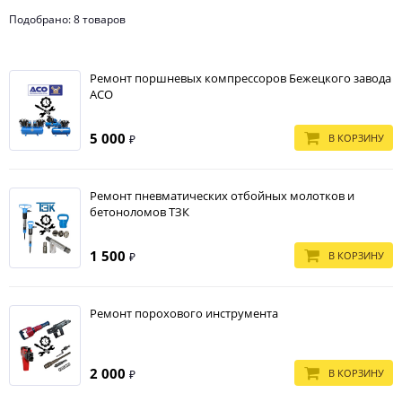
Подобрано: 8 товаров
Ремонт поршневых компрессоров Бежецкого завода
АСО
5 000
В КОРЗИНУ
₽
Ремонт пневматических отбойных молотков и
бетоноломов ТЗК
1 500
В КОРЗИНУ
₽
Ремонт порохового инструмента
2 000
В КОРЗИНУ
₽