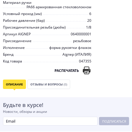
Материал ручки
PA66 армированная стекловолокном
Условный проход (мм)
6
Рабочее давление (бар)
20
Присоединительная резьба (дюйм)
1/8
Артикул AIGNEP
0640000001
Присоединение
резьбовое
Исполнение
форма рукоятки флажок
Бренд
Aignep (ИТАЛИЯ)
Код товара
047355
РАСПЕЧАТАТЬ
ОПИСАНИЕ
ОТЗЫВЫ И ВОПРОСЫ
(0)
Будьте в курсе!
Новости, обзоры и акции
ПОДПИСАТЬСЯ