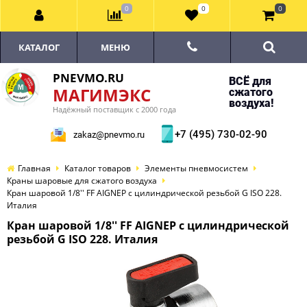
0
0
0
КАТАЛОГ
МЕНЮ
PNEVMO.RU
ВСЁ для
МАГИМЭКС
сжатого
воздуха!
Надёжный поставщик с 2000 года
+7 (495) 730-02-90
zakaz@pnevmo.ru
Главная
Каталог товаров
Элементы пневмосистем
Краны шаровые для сжатого воздуха
Кран шаровой 1/8'' FF AIGNEP с цилиндрической резьбой G ISO 228.
Италия
Кран шаровой 1/8'' FF AIGNEP с цилиндрической
резьбой G ISO 228. Италия