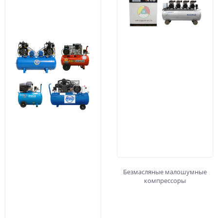
Безмасляные малошумные
компрессоры