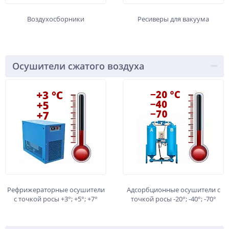
Воздухосборники
Ресиверы для вакуума
Осушители сжатого воздуха
Рефрижераторные осушители
Адсорбционные осушители с
с точкой росы +3°; +5°; +7°
точкой росы -20°; -40°; -70°