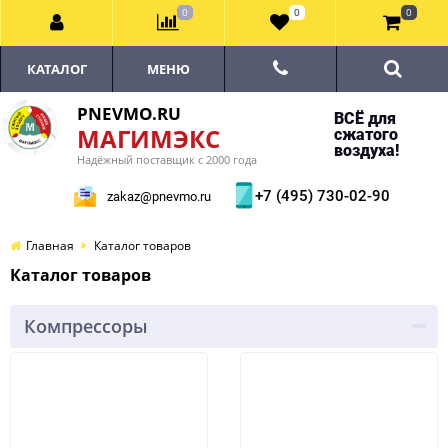
0
0
0
КАТАЛОГ
МЕНЮ
PNEVMO.RU
ВСЁ для
МАГИМЭКС
сжатого
воздуха!
Надёжный поставщик с 2000 года
+7 (495) 730-02-90
zakaz@pnevmo.ru
Главная
Каталог товаров
Каталог товаров
Компрессоры