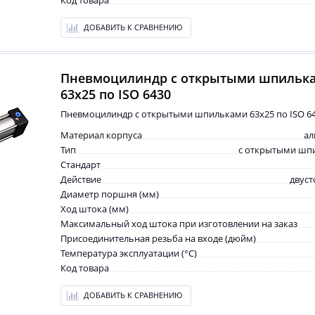
Код товара
ДОБАВИТЬ К СРАВНЕНИЮ
Пневмоцилиндр с открытыми шпильк
63x25 по ISO 6430
Пневмоцилиндр с открытыми шпильками 63x25 по ISO 6
Материал корпуса
а
Тип
с открытыми шп
Стандарт
Действие
двус
Диаметр поршня (мм)
Ход штока (мм)
Максимальный ход штока при изготовлении на заказ
Присоединительная резьба на входе (дюйм)
Температура эксплуатации (°С)
Код товара
ДОБАВИТЬ К СРАВНЕНИЮ