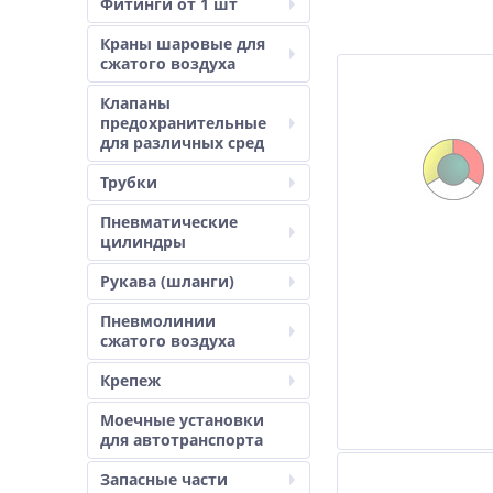
Фитинги от 1 шт
Краны шаровые для
сжатого воздуха
Клапаны
предохранительные
для различных сред
Трубки
Пневматические
цилиндры
Рукава (шланги)
Пневмолинии
сжатого воздуха
Крепеж
Моечные установки
для автотранспорта
Запасные части