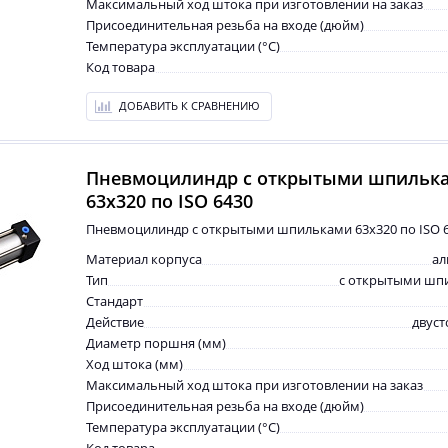
Максимальный ход штока при изготовлении на заказ
Присоединительная резьба на входе (дюйм)
Температура эксплуатации (°С)
Код товара
ДОБАВИТЬ К СРАВНЕНИЮ
Пневмоцилиндр с открытыми шпильк
63x320 по ISO 6430
Пневмоцилиндр с открытыми шпильками 63x320 по ISO 
Материал корпуса
а
Тип
с открытыми шп
Стандарт
Действие
двус
Диаметр поршня (мм)
Ход штока (мм)
Максимальный ход штока при изготовлении на заказ
Присоединительная резьба на входе (дюйм)
Температура эксплуатации (°С)