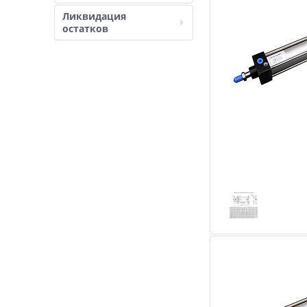
Ликвидация
остатков