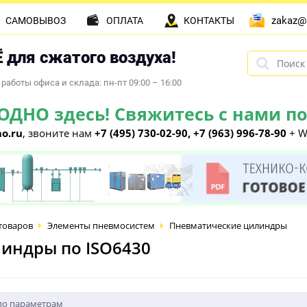
zakaz@
САМОВЫВОЗ
ОПЛАТА
КОНТАКТЫ
 для сжатого воздуха!
работы офиса и склада: пн-пт 09:00 – 16:00
НО здесь! Свяжитесь с нами по 
o.ru
, звоните нам
+7 (495) 730-02-90, +7 (963) 996-78-90
+ W
товаров
Элементы пневмосистем
Пневматические цилиндры
индры по ISO6430
по параметрам