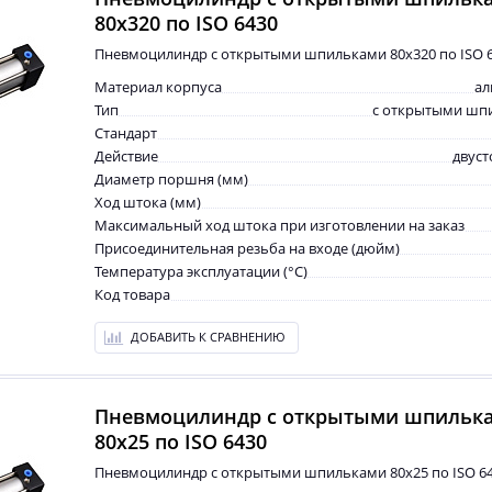
80x320 по ISO 6430
Пневмоцилиндр с открытыми шпильками 80x320 по ISO 
Материал корпуса
а
Тип
с открытыми шп
Стандарт
Действие
двус
Диаметр поршня (мм)
Ход штока (мм)
Максимальный ход штока при изготовлении на заказ
Присоединительная резьба на входе (дюйм)
Температура эксплуатации (°С)
Код товара
ДОБАВИТЬ К СРАВНЕНИЮ
Пневмоцилиндр с открытыми шпильк
80x25 по ISO 6430
Пневмоцилиндр с открытыми шпильками 80x25 по ISO 6