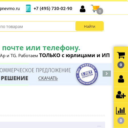
+7 (495) 730-02-90
pnevmo.ru
0
почте или телефону.
ТОЛЬКО с юрлицами и ИП
Ap и TG. Работаем
0
0