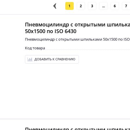
1
2
3
...
6
7
Пневмоцилиндр с открытыми шпильк
50x1500 по ISO 6430
Пневмоцилиндр с открытыми шпильками 50x1500 по ISO
Код товара
ДОБАВИТЬ К СРАВНЕНИЮ
Пневмоцилиндр с открытыми шпильк