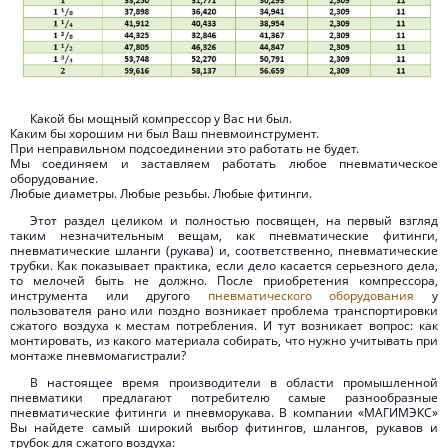
Какой бы мощный компрессор у Вас ни был.
Каким бы хорошим ни был Ваш пневмоинструмент.
При неправильном подсоединении это работать не будет.
Мы соединяем и заставляем работать любое пневматическое
оборудование.
Любые диаметры. Любые резьбы. Любые фитинги.
Этот раздел целиком и полностью посвящен, на первый взгляд
таким незначительным вещам, как пневматические фитинги,
пневматические шланги (рукава) и, соответственно, пневматические
трубки. Как показывает практика, если дело касается серьезного дела,
то мелочей быть не должно. После приобретения компрессора,
инструмента или другого
пневматического оборудования
у
пользователя рано или поздно возникает проблема транспортировки
сжатого воздуха к местам потребления. И тут возникает вопрос: как
монтировать, из какого материала собирать, что нужно учитывать при
монтаже пневмомагистрали?
В настоящее время производители в области промышленной
пневматики предлагают потребителю самые разнообразные
пневматические фитинги и пневморукава. В компании «МАГИМЭКС»
Вы найдете самый широкий выбор фитингов, шлангов, рукавов и
трубок для сжатого воздуха: