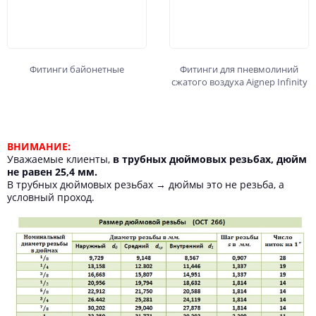
Фитинги байонетные
Фитинги для пневмолиний
сжатого воздуха Aignep Infinity
ВНИМАНИЕ:
Уважаемые клиенты,
в трубных дюймовых резьбах, дюйм
не равен 25,4 мм.
В трубных дюймовых резьбах → дюймы это не резьба, а
условный проход.