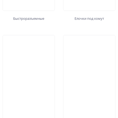
Быстроразъемные
Елочки под хомут