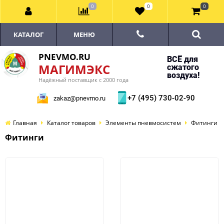
0
0
0
КАТАЛОГ
МЕНЮ
PNEVMO.RU
ВСЁ для
МАГИМЭКС
сжатого
воздуха!
Надёжный поставщик с 2000 года
+7 (495) 730-02-90
zakaz@pnevmo.ru
Главная
Каталог товаров
Элементы пневмосистем
Фитинги
Фитинги