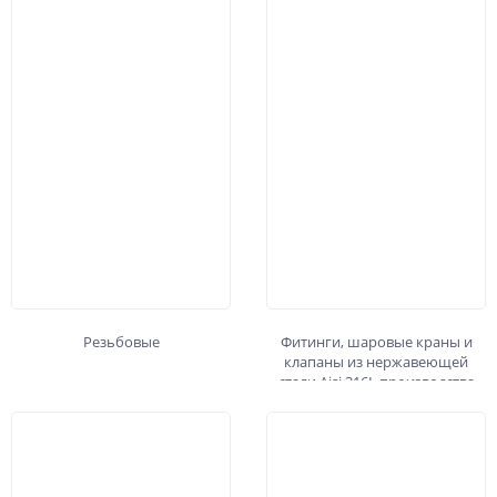
Резьбовые
Фитинги, шаровые краны и
клапаны из нержавеющей
стали Aisi 316L производства
AIGNEP (Италия)