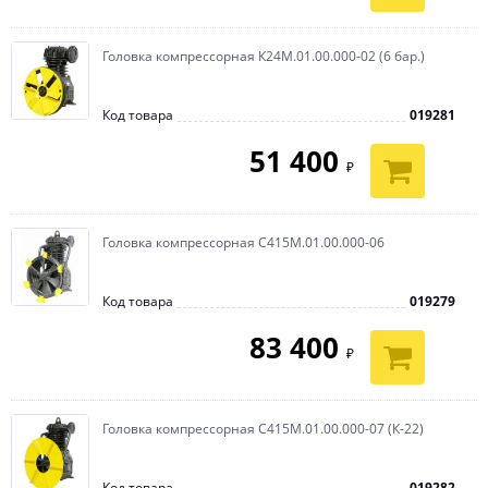
условиях активной эксплуатации.
Головка компрессорная К24М.01.00.000-02 (6 бар.)
Код товара
019281
51 400
₽
Головка компрессорная С415М.01.00.000-06
Код товара
019279
83 400
₽
Головка компрессорная С415М.01.00.000-07 (К-22)
Код товара
019282