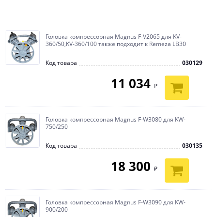
Головка компрессорная Magnus F-V2065 для KV-
360/50,KV-360/100 также подходит к Remeza LB30
Код товара
030129
11 034
₽
Головка компрессорная Magnus F-W3080 для KW-
750/250
Код товара
030135
18 300
₽
Головка компрессорная Magnus F-W3090 для KW-
900/200