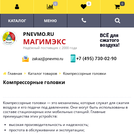
0
0
0
КАТАЛОГ
МЕНЮ
PNEVMO.RU
ВСЁ для
МАГИМЭКС
сжатого
воздуха!
Надёжный поставщик с 2000 года
+7 (495) 730-02-90
zakaz@pnevmo.ru
Главная
Каталог товаров
Компрессорные головки
Компрессорные головки
Компрессорные головки — это механизмы, которые служат для сжатия
воздуха и его подачи под давлением. Они могут быть использованы в
составе стационарных или мобильных станций. Главные
преимущества этих устройств:
высокая производительность и надежность;
простота в обслуживании и эксплуатации;