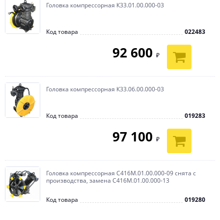
Головка компрессорная К33.01.00.000-03
Код товара
022483
92 600
₽
Головка компрессорная К33.06.00.000-03
Код товара
019283
97 100
₽
Головка компрессорная С416М.01.00.000-09 снята с
производства, замена С416М.01.00.000-13
Код товара
019280