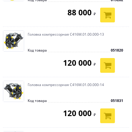
88 000
₽
Головка компрессорная С416М.01.00.000-13
Код товара
051820
120 000
₽
Головка компрессорная С416М.01.00.000-14
Код товара
051831
120 000
₽