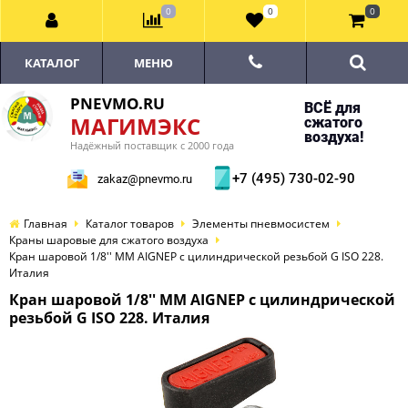
0
0
0
КАТАЛОГ
МЕНЮ
PNEVMO.RU
ВСЁ для
МАГИМЭКС
сжатого
воздуха!
Надёжный поставщик с 2000 года
+7 (495) 730-02-90
zakaz@pnevmo.ru
Главная
Каталог товаров
Элементы пневмосистем
Краны шаровые для сжатого воздуха
Кран шаровой 1/8'' MM AIGNEP с цилиндрической резьбой G ISO 228.
Италия
Кран шаровой 1/8'' MM AIGNEP с цилиндрической
резьбой G ISO 228. Италия