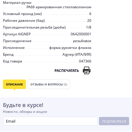
Материал ручки
PA66 армированная стекловолокном
Условный проход (мм)
6
Рабочее давление (бар)
20
Присоединительная резьба (дюйм)
1/8
Артикул AIGNEP
0642000001
Присоединение
резьбовое
Исполнение
форма рукоятки флажок
Бренд
Aignep (ИТАЛИЯ)
Код товара
047366
РАСПЕЧАТАТЬ
ОПИСАНИЕ
ОТЗЫВЫ И ВОПРОСЫ
(0)
Будьте в курсе!
Новости, обзоры и акции
ПОДПИСАТЬСЯ