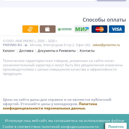
Способы оплаты
© ООО «МАГИМЭКС», 2000 – 2026 г.
PNEVMO.RU
–◉– Москва, Электродная 8 стр 2. Офис 242.
zakaz@pnevmo.ru
Каталог
Доставка
Документы и Реквизиты
Контакты
Технические характеристики товаров, указанные на сайте носят
ознакомительный характер и могут быть без уведомления изменены
производителями с целью повышения качества и эффективности
продукции.
Цены на сайте даны для справки и не являются публичной
офертой. Уточняйте цены у менеджеров.
Политика
конфиденциальности персональных данных.
Используя наш веб-сайт, вы соглашаетесь на использование файлов
Cookie в соответствии
политикой конфиденциальности.
Понятно