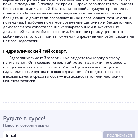
пока не получили. В последнее время широко развивается технология
бесщеточных двигателей, благодаря которой аккумуляторная техника
становится более экономичной, надежной и безопасной. Также
бесщеточные двигатели позволяют шире использовать технический
потенциал. Наиболее понятное сравнение щеточных и бесщеточных
двигателей это сопоставление карбюраторных и инжекторных
двигателей в автомобилестроении. Основное преимущество это
мобильность, которая при выполнении определенных работ сводит на
нет все недостатки.
Гидравлический гайковерт.
Гидравлические гайковерты имеют достаточно узкую сферу
применения. Они создают огромный момент затяжки, но скорость
вращения у них крайне низкая. Им требуется маслостанция и
гидравлические рукава высокого давления. Из недостатков это
высокая цена, а среди плюсов — возможность точной настройки
момента затяжки.
Будьте в курсе!
Новости, обзоры и акции
ПОДПИСАТЬСЯ