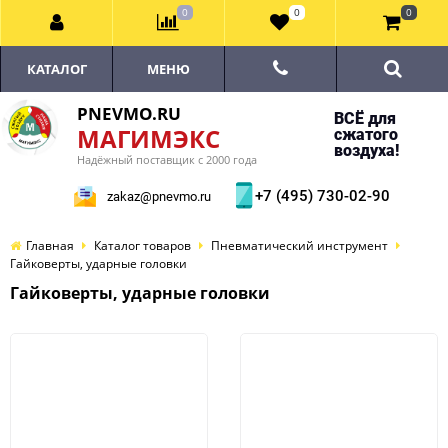
0
0
0
КАТАЛОГ
МЕНЮ
PNEVMO.RU
ВСЁ для
МАГИМЭКС
сжатого
воздуха!
Надёжный поставщик с 2000 года
+7 (495) 730-02-90
zakaz@pnevmo.ru
Главная
Каталог товаров
Пневматический инструмент
Гайковерты, ударные головки
Гайковерты, ударные головки