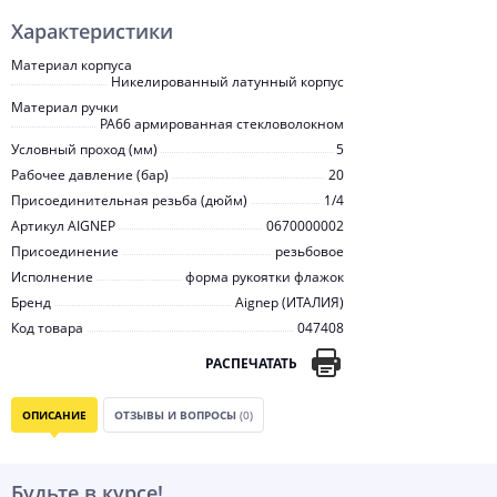
Характеристики
Материал корпуса
Никелированный латунный корпус
Материал ручки
PA66 армированная стекловолокном
Условный проход (мм)
5
Рабочее давление (бар)
20
Присоединительная резьба (дюйм)
1/4
Артикул AIGNEP
0670000002
Присоединение
резьбовое
Исполнение
форма рукоятки флажок
Бренд
Aignep (ИТАЛИЯ)
Код товара
047408
РАСПЕЧАТАТЬ
ОПИСАНИЕ
ОТЗЫВЫ И ВОПРОСЫ
(0)
Будьте в курсе!