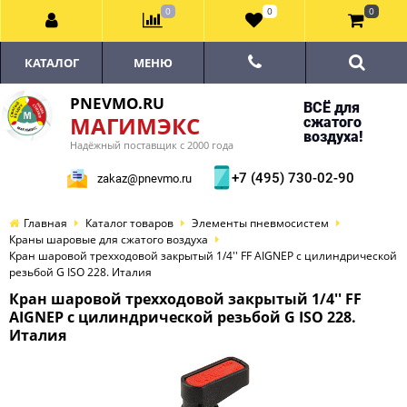
0
0
0
КАТАЛОГ
МЕНЮ
PNEVMO.RU
ВСЁ для
МАГИМЭКС
сжатого
воздуха!
Надёжный поставщик с 2000 года
+7 (495) 730-02-90
zakaz@pnevmo.ru
Главная
Каталог товаров
Элементы пневмосистем
Краны шаровые для сжатого воздуха
Кран шаровой трехходовой закрытый 1/4'' FF AIGNEP с цилиндрической
резьбой G ISO 228. Италия
Кран шаровой трехходовой закрытый 1/4'' FF
AIGNEP с цилиндрической резьбой G ISO 228.
Италия