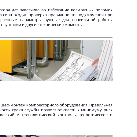
ссора для заказчика во избежание возможных поломок
ессора входит проверка правильности подключения при
еделенные параметры нужные для правильной работы
сплуатации и другие технические моменты.
я шеф-монтаж компрессорного оборудования. Правильная
ьность срока службы позволяют свести к минимуму риск
ческий и технологический контроль, теоретическое и