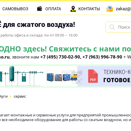
zakaz@
САМОВЫВОЗ
ОПЛАТА
КОНТАКТЫ
 для сжатого воздуха!
работы офиса и склада: пн-пт 09:00 – 16:00
НО здесь! Свяжитесь с нами по 
o.ru
, звоните нам
+7 (495) 730-02-90, +7 (963) 996-78-90
+ W
луги
сервис
гает монтажные и сервисные услуги для предприятий промышленности
 все необходимое оборудование для работы со сжатым воздухом, но и