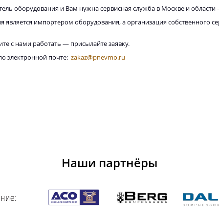
тель оборудования и Вам нужна сервисная служба в Москве и области 
я является импортером оборудования, а организация собственного се
ите с нами работать — присылайте заявку.
по электронной почте:
zakaz@pnevmo.ru
Наши партнёры