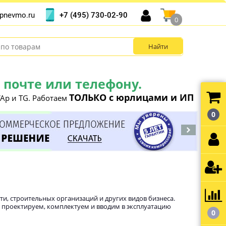
+7 (495) 730-02-90
pnevmo.ru
0
почте или телефону.
ТОЛЬКО с юрлицами и ИП
Ap и TG. Работаем
0
, строительных организаций и других видов бизнеса.
 проектируем, комплектуем и вводим в эксплуатацию
0