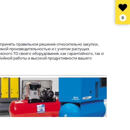
0
принять правильное решение относительно закупки,
мой производительностью и с учетом растущих
еского ТО своего оборудования, как гарантийного, так и
ебойной работы и высокой продуктивности вашего