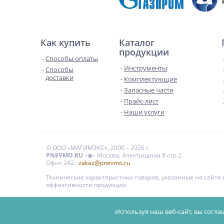
Как купить
Каталог
продукции
Способы оплаты
Инструменты
Способы
доставки
Комплектующие
Запасные части
Прайс-лист
Наши услуги
© ООО «МАГИМЭКС», 2000 – 2026 г.
PNEVMO.RU
–◉– Москва, Электродная 8 стр 2.
Офис 242.
zakaz@pnevmo.ru
Технические характеристики товаров, указанные на сайт
эффективности продукции.
Цены на сайте даны для справки и не являются публи
Используя наш веб-сайт, вы согла