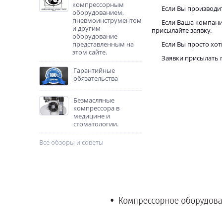
компрессорным
Если Вы производи
оборудованием,
пневмоинструментом
Если Ваша компани
и другим
присылайте заявку.
оборудование
представленным на
Если Вы просто хот
этом сайте.
Заявки присылать 
Гарантийные
обязательства
Безмасляные
компрессора в
медицине и
стоматологии.
Все обзоры и советы