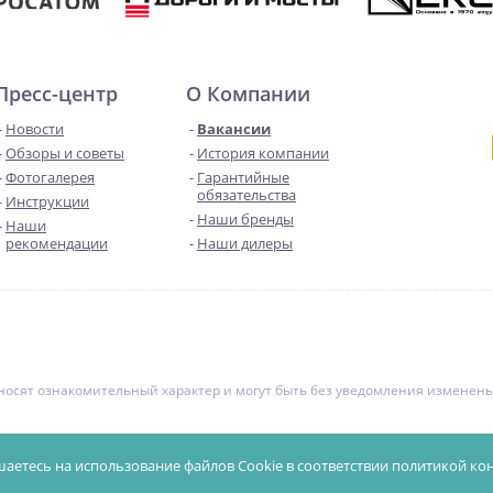
Пресс-центр
О Компании
Новости
Вакансии
Обзоры и советы
История компании
Фотогалерея
Гарантийные
обязательства
Инструкции
Наши бренды
Наши
рекомендации
Наши дилеры
е носят ознакомительный характер и могут быть без уведомления измене
чной офертой. Уточняйте цены у менеджеров.
Политика конфиденциал
шаетесь на использование файлов Cookie в соответствии
политикой ко