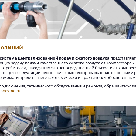
молиний
система централизованной подачи сжатого воздуха
представляет
щих задачу подачи качественного сжатого воздуха от компрессора к 
потребителем, находящимся в непосредственной близости от компрес
 то при эксплуатации нескольких компрессоров, включая основные и 
невмомагистрали является экономически и практически обоснованным
одключения, технического обслуживания и ремонта, обращайтесь: Хавро
pnevmo.ru