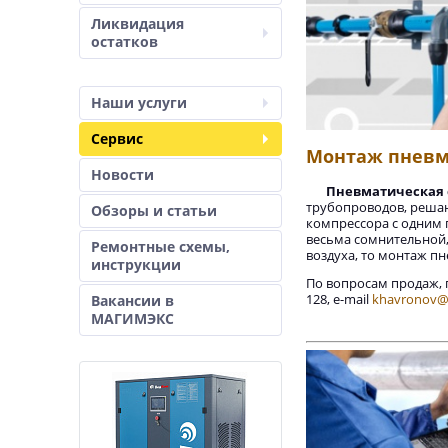
Ликвидация
остатков
Наши услуги
Сервис
Монтаж пнев
Новости
Пневматическая 
трубопроводов, решаю
Обзоры и статьи
компрессора с одним 
весьма сомнительной,
Ремонтные схемы,
воздуха, то монтаж п
инструкции
По вопросам продаж, п
128, e-mail
khavronov@
Вакансии в
МАГИМЭКС