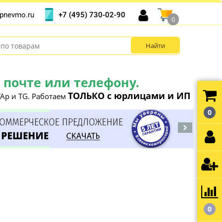
+7 (495) 730-02-90
pnevmo.ru
0
почте или телефону.
ТОЛЬКО с юрлицами и ИП
Ap и TG. Работаем
0
0