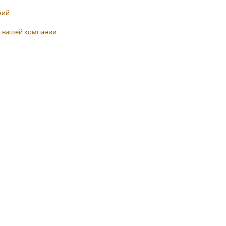
ний
я вашей компании