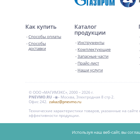
Как купить
Каталог
продукции
Способы оплаты
Инструменты
Способы
доставки
Комплектующие
Запасные части
Прайс-лист
Наши услуги
© ООО «МАГИМЭКС», 2000 – 2026 г.
PNEVMO.RU
–◉– Москва, Электродная 8 стр 2.
Офис 242.
zakaz@pnevmo.ru
Технические характеристики товаров, указанные на сайт
эффективности продукции.
Цены на сайте даны для справки и не являются публи
Используя наш веб-сайт, вы согла