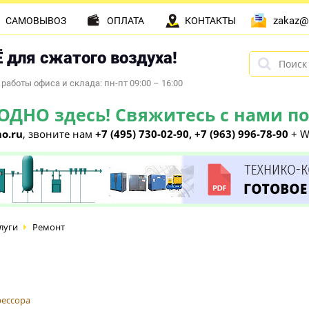
zakaz@
САМОВЫВОЗ
ОПЛАТА
КОНТАКТЫ
 для сжатого воздуха!
работы офиса и склада: пн-пт 09:00 – 16:00
НО здесь! Свяжитесь с нами по 
o.ru
, звоните нам
+7 (495) 730-02-90, +7 (963) 996-78-90
+ W
луги
Ремонт
рессора