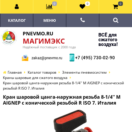
0
0
0
КАТАЛОГ
МЕНЮ
PNEVMO.RU
ВСЁ для
МАГИМЭКС
сжатого
воздуха!
Надёжный поставщик с 2000 года
+7 (495) 730-02-90
zakaz@pnevmo.ru
Главная
Каталог товаров
Элементы пневмосистем
Краны шаровые для сжатого воздуха
Кран шаровой цанга-наружная резьба 8-1/4'' M AIGNEP с конической
резьбой R ISO 7. Италия
Кран шаровой цанга-наружная резьба 8-1/4'' M
AIGNEP с конической резьбой R ISO 7. Италия