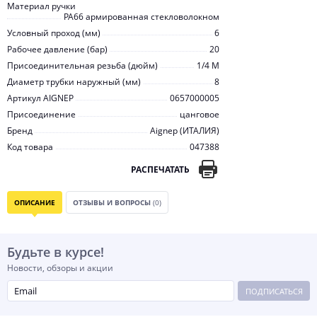
Материал ручки
PA66 армированная стекловолокном
Условный проход (мм)
6
Рабочее давление (бар)
20
Присоединительная резьба (дюйм)
1/4 M
Диаметр трубки наружный (мм)
8
Артикул AIGNEP
0657000005
Присоединение
цанговое
Бренд
Aignep (ИТАЛИЯ)
Код товара
047388
РАСПЕЧАТАТЬ
ОПИСАНИЕ
ОТЗЫВЫ И ВОПРОСЫ
(0)
Будьте в курсе!
Новости, обзоры и акции
ПОДПИСАТЬСЯ