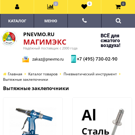
0
0
0
КАТАЛОГ
МЕНЮ
PNEVMO.RU
ВСЁ для
МАГИМЭКС
сжатого
воздуха!
Надёжный поставщик с 2000 года
+7 (495) 730-02-90
zakaz@pnevmo.ru
Главная
Каталог товаров
Пневматический инструмент
Вытяжные заклепочники
Вытяжные заклепочники