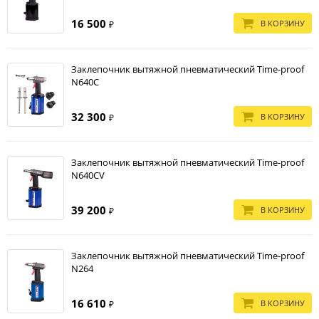
16 500
В КОРЗИНУ
₽
Заклепочник вытяжной пневматический Time-proof
N640C
32 300
В КОРЗИНУ
₽
Заклепочник вытяжной пневматический Time-proof
N640CV
39 200
В КОРЗИНУ
₽
Заклепочник вытяжной пневматический Time-proof
N264
16 610
В КОРЗИНУ
₽