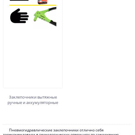
Заклепочники вытяжные
ручные и аккумуляторные
Пневмогидравлические заклепочники отлично себя
зарекомендовали в технологических операциях по соединению