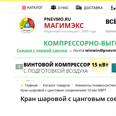
КАТАЛОГ
О НАС
ДОСТАВКА
PNEVMO.RU
ВСЁ
МАГИМЭКС
Надёжный поставщик с 2000 года
Время 
КОМПРЕССОРНО-ВЫГОД
Скидки с первой сделки
→ почта
winwin@pnevm
Главная
Каталог товаров
Элементы пневмосистем
Кран шаровой с цанговым соединением 10 мм NBPT
Кран шаровой с цанговым со