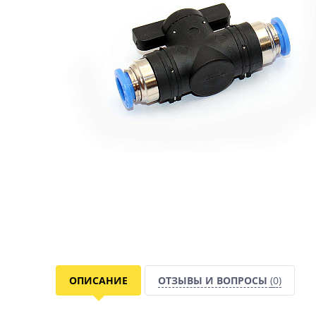
ОПИСАНИЕ
ОТЗЫВЫ И ВОПРОСЫ
(0)