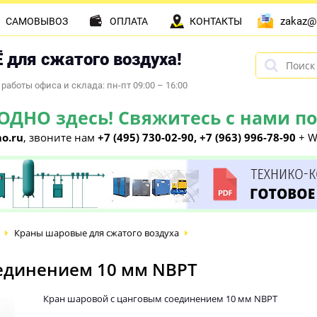
zakaz@
САМОВЫВОЗ
ОПЛАТА
КОНТАКТЫ
 для сжатого воздуха!
работы офиса и склада: пн-пт 09:00 – 16:00
НО здесь! Свяжитесь с нами по 
o.ru
, звоните нам
+7 (495) 730-02-90, +7 (963) 996-78-90
+ W
Краны шаровые для сжатого воздуха
единением 10 мм NBPT
Кран шаровой с цанговым соединением 10 мм NBPT