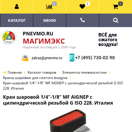
0
0
0
КАТАЛОГ
МЕНЮ
PNEVMO.RU
ВСЁ для
МАГИМЭКС
сжатого
воздуха!
Надёжный поставщик с 2000 года
+7 (495) 730-02-90
zakaz@pnevmo.ru
Главная
Каталог товаров
Элементы пневмосистем
Краны шаровые для сжатого воздуха
Кран шаровой 1/4''-1/8'' MF AIGNEP с цилиндрической резьбой G ISO
228. Италия
Кран шаровой 1/4''-1/8'' MF AIGNEP с
цилиндрической резьбой G ISO 228. Италия