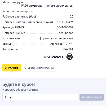
Материал ручки
PA66 армированная стекловолокном
Условный проход (мм)
6
Рабочее давление (бар)
20
Присоединительная резьба (дюйм)
1/8 F - 1/4 M
Артикул AIGNEP
0641000002
Присоединение
резьбовое
Исполнение
форма рукоятки флажок
Бренд
Aignep (ИТАЛИЯ)
Код товара
047361
РАСПЕЧАТАТЬ
ОПИСАНИЕ
ОТЗЫВЫ И ВОПРОСЫ
(0)
Будьте в курсе!
Новости, обзоры и акции
ПОДПИСАТЬСЯ