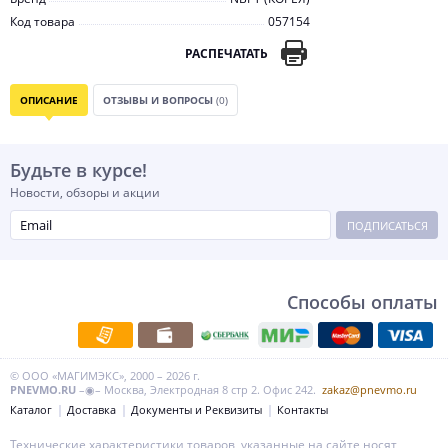
Код товара
057154
РАСПЕЧАТАТЬ
ОПИСАНИЕ
ОТЗЫВЫ И ВОПРОСЫ
(0)
Будьте в курсе!
Новости, обзоры и акции
ПОДПИСАТЬСЯ
Способы оплаты
© ООО «МАГИМЭКС», 2000 – 2026 г.
PNEVMO.RU
–◉– Москва, Электродная 8 стр 2. Офис 242.
zakaz@pnevmo.ru
Каталог
Доставка
Документы и Реквизиты
Контакты
Технические характеристики товаров, указанные на сайте носят