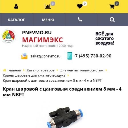
0
0
0
КАТАЛОГ
МЕНЮ
PNEVMO.RU
ВСЁ для
МАГИМЭКС
сжатого
воздуха!
Надёжный поставщик с 2000 года
+7 (495) 730-02-90
zakaz@pnevmo.ru
Главная
Каталог товаров
Элементы пневмосистем
Краны шаровые для сжатого воздуха
Кран шаровой с цанговым соединением 8 мм - 4 мм NBPT
Кран шаровой с цанговым соединением 8 мм - 4
мм NBPT