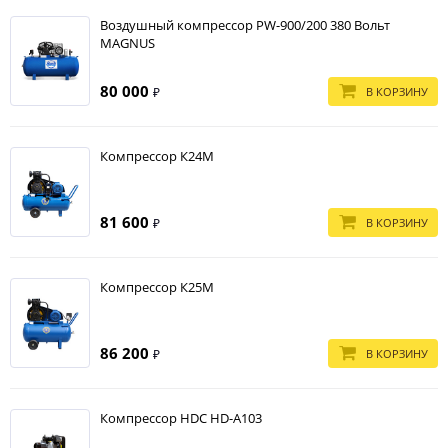
Воздушный компрессор PW-900/200 380 Вольт
MAGNUS
80 000
В КОРЗИНУ
₽
Компрессор К24М
81 600
В КОРЗИНУ
₽
Компрессор К25М
86 200
В КОРЗИНУ
₽
Компрессор HDC HD-A103