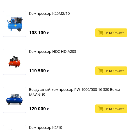
Компрессор К25М2/10
108 100
В КОРЗИНУ
₽
Компрессор HDC HD-A203
110 560
В КОРЗИНУ
₽
Воздушный компрессор PW-1000/500-16 380 Вольт
MAGNUS
120 000
В КОРЗИНУ
₽
Компрессор К2/10