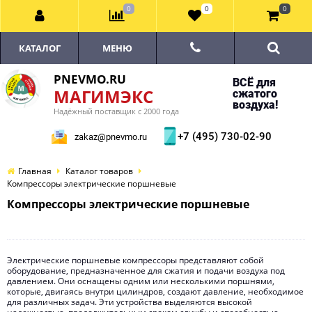
0
0
0
КАТАЛОГ
МЕНЮ
PNEVMO.RU
ВСЁ для
МАГИМЭКС
сжатого
воздуха!
Надёжный поставщик с 2000 года
+7 (495) 730-02-90
zakaz@pnevmo.ru
Главная
Каталог товаров
Компрессоры электрические поршневые
Компрессоры электрические поршневые
Электрические поршневые компрессоры представляют собой
оборудование, предназначенное для сжатия и подачи воздуха под
давлением. Они оснащены одним или несколькими поршнями,
которые, двигаясь внутри цилиндров, создают давление, необходимое
для различных задач. Эти устройства выделяются высокой