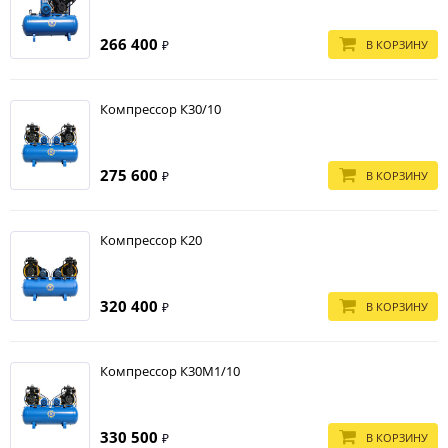
266 400
В КОРЗИНУ
₽
Компрессор К30/10
275 600
В КОРЗИНУ
₽
Компрессор К20
320 400
В КОРЗИНУ
₽
Компрессор К30М1/10
330 500
В КОРЗИНУ
₽