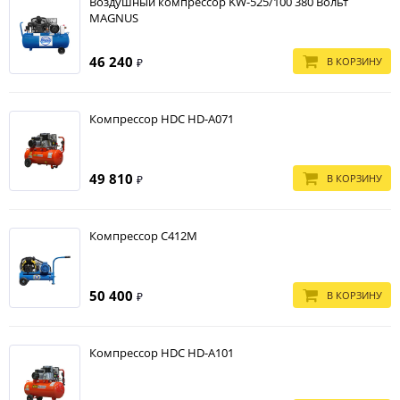
Воздушный компрессор KW-525/100 380 Вольт
MAGNUS
46 240
В КОРЗИНУ
₽
Компрессор HDC HD-A071
49 810
В КОРЗИНУ
₽
Компрессор С412М
50 400
В КОРЗИНУ
₽
Компрессор HDC HD-A101