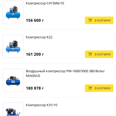
Компрессор С415М6/10
156 600
В КОРЗИНУ
₽
Компрессор К22
161 200
В КОРЗИНУ
₽
Воздушный компрессор PW-1600/500S 380 Вольт
MAGNUS
180 878
В КОРЗИНУ
₽
Компрессор К31/10