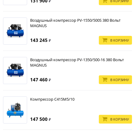
131 900
В КОРЗИНУ
₽
Воздушный компрессор PV-1550/500S 380 Вольт
MAGNUS
143 245
В КОРЗИНУ
₽
Воздушный компрессор PV-1350/500-16 380 Вольт
MAGNUS
147 460
В КОРЗИНУ
₽
Компрессор С415М5/10
147 500
В КОРЗИНУ
₽