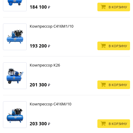
184 100
В КОРЗИНУ
₽
Компрессор С416М1/10
193 200
В КОРЗИНУ
₽
Компрессор К26
201 300
В КОРЗИНУ
₽
Компрессор С416М/10
203 300
В КОРЗИНУ
₽