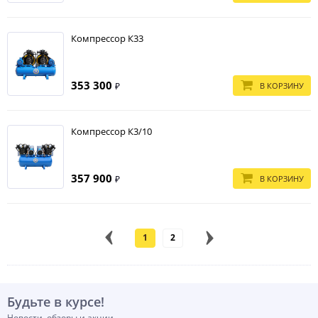
Компрессор К33
353 300
В КОРЗИНУ
₽
Компрессор К3/10
357 900
В КОРЗИНУ
₽
1
2
Будьте в курсе!
Новости, обзоры и акции