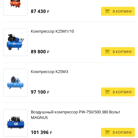
87 430
В КОРЗИНУ
₽
Компрессор К25М1/10
89 800
В КОРЗИНУ
₽
Компрессор К25М3
97 100
В КОРЗИНУ
₽
Воздушный компрессор PW-750/500 380 Вольт
MAGNUS
101 396
В КОРЗИНУ
₽