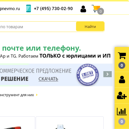
+7 (495) 730-02-90
pnevmo.ru
0
почте или телефону.
ТОЛЬКО с юрлицами и ИП
Ap и TG. Работаем
0
инструмент для них
0