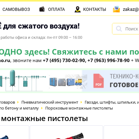
zakaz@
САМОВЫВОЗ
ОПЛАТА
КОНТАКТЫ
 для сжатого воздуха!
работы офиса и склада: пн-пт 09:00 – 16:00
НО здесь! Свяжитесь с нами по 
o.ru
, звоните нам
+7 (495) 730-02-90, +7 (963) 996-78-90
+ W
товаров
Пневматический инструмент
Гвозди, штифты, шпильки, 
по бетону и металлу
Пороховые монтажные пистолеты
 монтажные пистолеты