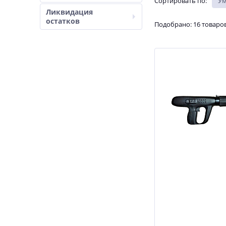
Сортировать по
:
У
Ликвидация
остатков
Подобрано: 16 товаро