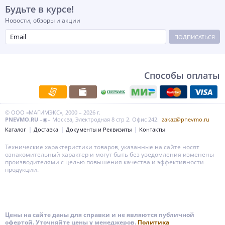
Будьте в курсе!
Новости, обзоры и акции
ПОДПИСАТЬСЯ
Способы оплаты
© ООО «МАГИМЭКС», 2000 – 2026 г.
PNEVMO.RU
–◉– Москва, Электродная 8 стр 2. Офис 242.
zakaz@pnevmo.ru
Каталог
Доставка
Документы и Реквизиты
Контакты
Технические характеристики товаров, указанные на сайте носят
ознакомительный характер и могут быть без уведомления изменены
производителями с целью повышения качества и эффективности
продукции.
Цены на сайте даны для справки и не являются публичной
офертой. Уточняйте цены у менеджеров.
Политика