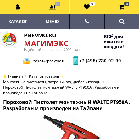
0
0
0
КАТАЛОГ
МЕНЮ
PNEVMO.RU
ВСЁ для
МАГИМЭКС
сжатого
воздуха!
Надёжный поставщик с 2000 года
+7 (495) 730-02-90
zakaz@pnevmo.ru
Главная
Каталог товаров
Монтажные пистолеты, патроны, газ, дюбель-гвозди
Пороховой Пистолет монтажный WALTE PT950А . Разработан и
произведен на Тайване
Пороховой Пистолет монтажный WALTE PT950А .
Разработан и произведен на Тайване