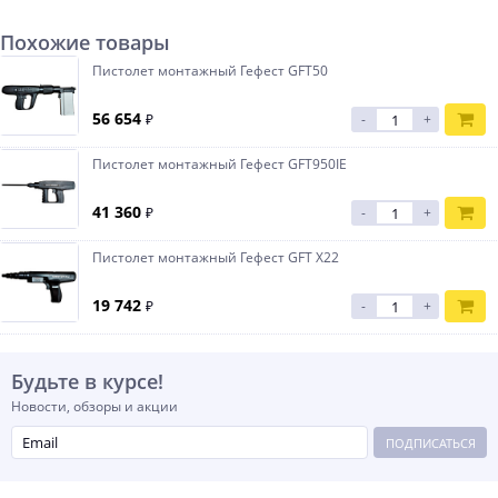
Похожие товары
Пистолет монтажный Гефест GFT50
56 654
₽
-
+
Пистолет монтажный Гефест GFT950IE
41 360
₽
-
+
Пистолет монтажный Гефест GFT X22
19 742
₽
-
+
Будьте в курсе!
Новости, обзоры и акции
ПОДПИСАТЬСЯ