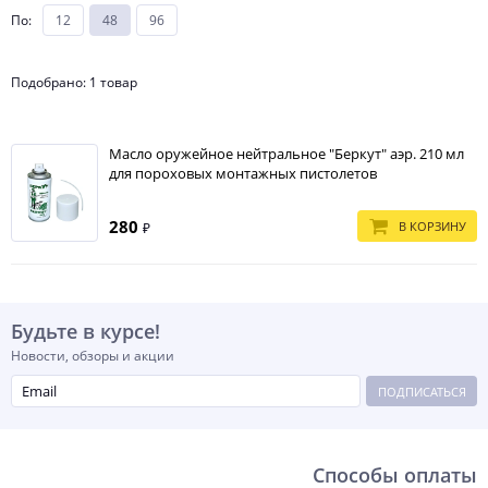
По
:
12
48
96
Подобрано: 1 товар
Масло оружейное нейтральное "Беркут" аэр. 210 мл
для пороховых монтажных пистолетов
280
В КОРЗИНУ
₽
Будьте в курсе!
Новости, обзоры и акции
ПОДПИСАТЬСЯ
Способы оплаты