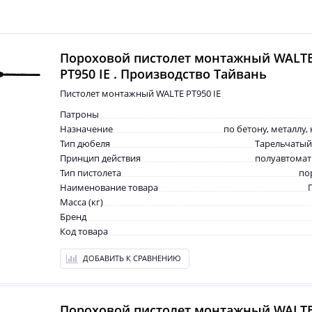
Пороховой пистолет монтажный WALT
PT950 IE . Производство Тайвань
Пистолет монтажный WALTE PT950 IE
Патроны
Назначение
по бетону, металлу,
Тип дюбеля
Тарельчатый
Принцип действия
полуавтомат
Тип пистолета
по
Наименование товара
Масса (кг)
Бренд
Код товара
ДОБАВИТЬ К СРАВНЕНИЮ
Пороховой пистолет монтажный WALT