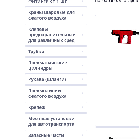
Подобрано: 8 товаров
Фитинги от 1 шт
Краны шаровые для
сжатого воздуха
Клапаны
предохранительные
для различных сред
Трубки
Пневматические
цилиндры
Рукава (шланги)
Пневмолинии
сжатого воздуха
Крепеж
Моечные установки
для автотранспорта
Запасные части