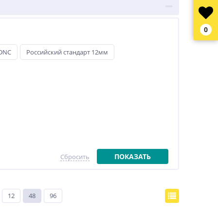
0
DNC
Российский стандарт 12мм
ПОКАЗАТЬ
Сбросить
12
48
96