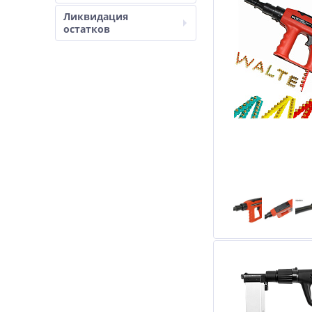
Ликвидация
остатков