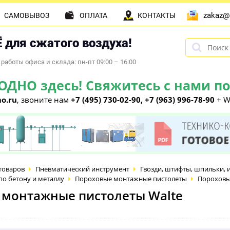
zakaz@
САМОВЫВОЗ
ОПЛАТА
КОНТАКТЫ
 для сжатого воздуха!
работы офиса и склада: пн-пт 09:00 – 16:00
НО здесь! Свяжитесь с нами по 
o.ru
, звоните нам
+7 (495) 730-02-90, +7 (963) 996-78-90
+ W
товаров
Пневматический инструмент
Гвозди, штифты, шпильки, 
по бетону и металлу
Пороховые монтажные пистолеты
Пороховы
 монтажные пистолеты Walte