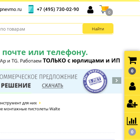
+7 (495) 730-02-90
pnevmo.ru
0
почте или телефону.
ТОЛЬКО с юрлицами и ИП
Ap и TG. Работаем
0
инструмент для них
е монтажные пистолеты Walte
0