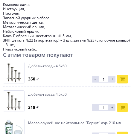
Комплектация:
Инструкция,
Пистолет,
Запасной ударник в сборе,
Металлическая щетка,
Металлический ершик,
Нейлоновый ершик,
Ключ Г-образный шестигранный 5 мм,
ЗИП: деталь №22 (амортизатор) – 3 шт., деталь №23 (стопорное кольцо)
– 3 шт.,
Пластиковый кейс.
С этим товаром покупают
Дюбель-гвоздь 4,5х60
350
₽
-
+
Дюбель-гвоздь 4,5х50
318
₽
-
+
Масло оружейное нейтральное "Беркут" аэр. 210 мл