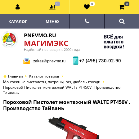
0
0
0
КАТАЛОГ
МЕНЮ
PNEVMO.RU
ВСЁ для
МАГИМЭКС
сжатого
воздуха!
Надёжный поставщик с 2000 года
+7 (495) 730-02-90
zakaz@pnevmo.ru
Главная
Каталог товаров
Монтажные пистолеты, патроны, газ, дюбель-гвозди
Пороховой Пистолет монтажный WALTE PT450V . Производство
Тайвань
Пороховой Пистолет монтажный WALTE PT450V .
Производство Тайвань