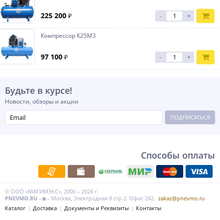
225 200
₽
-
+
Компрессор К25М3
97 100
₽
-
+
Будьте в курсе!
Новости, обзоры и акции
ПОДПИСАТЬСЯ
Способы оплаты
© ООО «МАГИМЭКС», 2000 – 2026 г.
PNEVMO.RU
–◉– Москва, Электродная 8 стр 2. Офис 242.
zakaz@pnevmo.ru
Каталог
Доставка
Документы и Реквизиты
Контакты