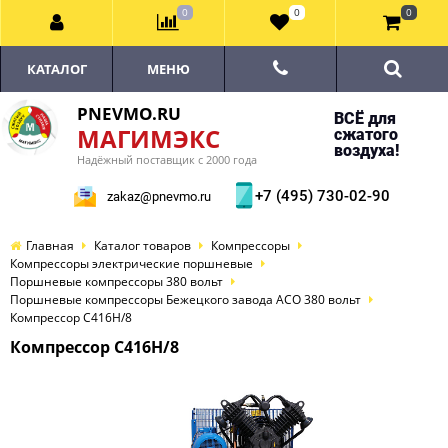
0
0
0
КАТАЛОГ
МЕНЮ
PNEVMO.RU
ВСЁ для
МАГИМЭКС
сжатого
воздуха!
Надёжный поставщик с 2000 года
+7 (495) 730-02-90
zakaz@pnevmo.ru
Главная
Каталог товаров
Компрессоры
Компрессоры электрические поршневые
Поршневые компрессоры 380 вольт
Поршневые компрессоры Бежецкого завода АСО 380 вольт
Компрессор С416Н/8
Компрессор С416Н/8