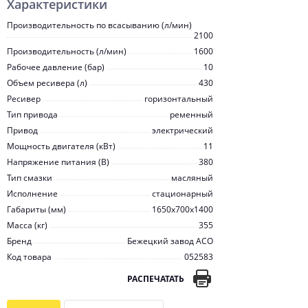
Характеристики
Производительность по всасыванию (л/мин)
2100
Производительность (л/мин)
1600
Рабочее давление (бар)
10
Объем ресивера (л)
430
Ресивер
горизонтальный
Тип привода
ременный
Привод
электрический
Мощность двигателя (кВт)
11
Напряжение питания (В)
380
Тип смазки
масляный
Исполнение
стационарный
Габариты (мм)
1650х700х1400
Масса (кг)
355
Бренд
Бежецкий завод АСО
Код товара
052583
РАСПЕЧАТАТЬ