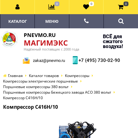
0
0
0
КАТАЛОГ
МЕНЮ
PNEVMO.RU
ВСЁ для
МАГИМЭКС
сжатого
воздуха!
Надёжный поставщик с 2000 года
+7 (495) 730-02-90
zakaz@pnevmo.ru
Главная
Каталог товаров
Компрессоры
Компрессоры электрические поршневые
Поршневые компрессоры 380 вольт
Поршневые компрессоры Бежецкого завода АСО 380 вольт
Компрессор С416Н/10
Компрессор С416Н/10