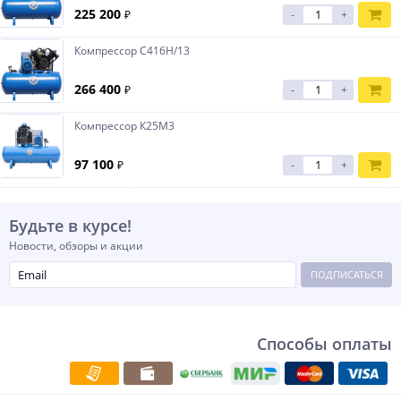
225 200
₽
-
+
Компрессор С416Н/13
266 400
₽
-
+
Компрессор К25М3
97 100
₽
-
+
Будьте в курсе!
Новости, обзоры и акции
ПОДПИСАТЬСЯ
Способы оплаты