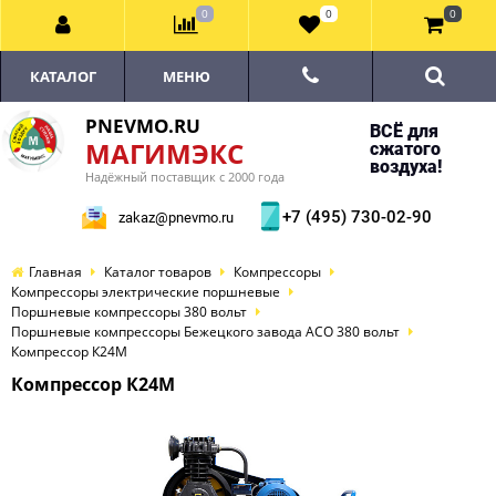
0
0
0
КАТАЛОГ
МЕНЮ
PNEVMO.RU
ВСЁ для
МАГИМЭКС
сжатого
воздуха!
Надёжный поставщик с 2000 года
+7 (495) 730-02-90
zakaz@pnevmo.ru
Главная
Каталог товаров
Компрессоры
Компрессоры электрические поршневые
Поршневые компрессоры 380 вольт
Поршневые компрессоры Бежецкого завода АСО 380 вольт
Компрессор К24М
Компрессор К24М