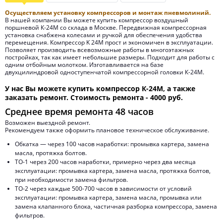
Осуществляем установку компрессоров и монтаж пневмолиний.
В нашей компании Вы можете купить компрессор воздушный
поршневой К-24М со склада в Москве. Передвижная компрессорная
установка снабжена колесами и ручкой для обеспечения удобства
перемещения. Компрессор K 24M прост и экономичен в эксплуатации.
Позволяет производить всевозможные работы в многоэтажных
постройках, так как имеет небольшие размеры. Подходит для работы с
одним отбойным молотком. Изготавливается на базе
двухцилиндровой одноступенчатой компрессорной головки К-24М.
У нас Вы можете купить компрессор К-24М, а также
заказать ремонт. Cтоимость ремонта -
4000 руб.
Среднее время ремонта
48 часов
Возможен выездной ремонт.
Рекомендуем также оформить плановое техническое обслуживание.
Обкатка — через 100 часов наработки: промывка картера, замена
масла, протяжка болтов.
ТО-1 через 200 часов наработки, примерно через два месяца
эксплуатации: промывка картера, замена масла, протяжка болтов,
при необходимости замена фильтров.
ТО-2 через каждые 500-700 часов в зависимости от условий
эксплуатации: промывка картера, замена масла, промывка или
замена клапанного блока, частичная разборка компрессора, замена
фильтров.