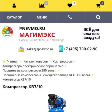
0
0
0
КАТАЛОГ
МЕНЮ
PNEVMO.RU
ВСЁ для
МАГИМЭКС
сжатого
воздуха!
Надёжный поставщик с 2000 года
+7 (495) 730-02-90
zakaz@pnevmo.ru
Главная
Каталог товаров
Компрессоры
Компрессоры электрические поршневые
Поршневые компрессоры 380 вольт
Поршневые компрессоры Бежецкого завода АСО 380 вольт
Компрессор КВ7/10
Компрессор КВ7/10