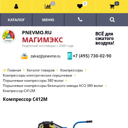
0
0
0
КАТАЛОГ
МЕНЮ
PNEVMO.RU
ВСЁ для
МАГИМЭКС
сжатого
воздуха!
Надёжный поставщик с 2000 года
+7 (495) 730-02-90
zakaz@pnevmo.ru
Главная
Каталог товаров
Компрессоры
Компрессоры электрические поршневые
Поршневые компрессоры 380 вольт
Поршневые компрессоры Бежецкого завода АСО 380 вольт
Компрессор С412М
Компрессор С412М