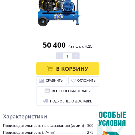
50 400
₽ за шт. с НДС
-
+
В КОРЗИНУ
СРАВНИТЬ
ОТЛОЖИТЬ
ВСЕ СПОСОБЫ ОПЛАТЫ
ПОДРОБНЕЕ О ДОСТАВКЕ
Характеристики
Производительность по всасыванию (л/мин)
360
Производительность (л/мин)
275