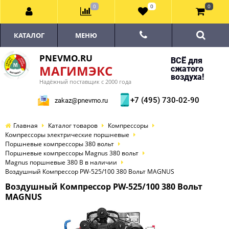
0
0
0
КАТАЛОГ
МЕНЮ
PNEVMO.RU
ВСЁ для
МАГИМЭКС
сжатого
воздуха!
Надёжный поставщик с 2000 года
+7 (495) 730-02-90
zakaz@pnevmo.ru
Главная
Каталог товаров
Компрессоры
Компрессоры электрические поршневые
Поршневые компрессоры 380 вольт
Поршневые компрессоры Magnus 380 вольт
Magnus поршневые 380 В в наличии
Воздушный Компрессор PW-525/100 380 Вольт MAGNUS
Воздушный Компрессор PW-525/100 380 Вольт
MAGNUS