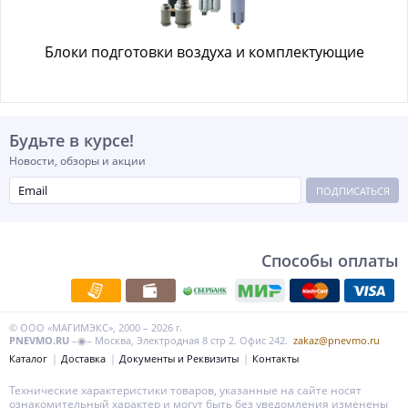
Блоки подготовки воздуха и комплектующие
Будьте в курсе!
Новости, обзоры и акции
ПОДПИСАТЬСЯ
Способы оплаты
© ООО «МАГИМЭКС», 2000 – 2026 г.
PNEVMO.RU
–◉– Москва, Электродная 8 стр 2. Офис 242.
zakaz@pnevmo.ru
Каталог
Доставка
Документы и Реквизиты
Контакты
Технические характеристики товаров, указанные на сайте носят
ознакомительный характер и могут быть без уведомления изменены