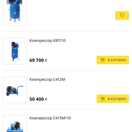
Компрессор КВ7/10
69 700
В КОРЗИНУ
₽
Компрессор С412М
50 400
В КОРЗИНУ
₽
Компрессор С415М/10