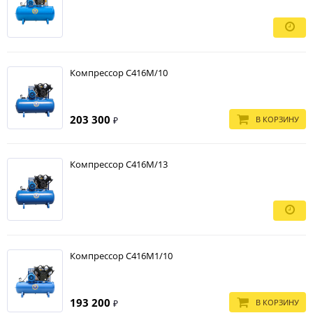
Компрессор С416М/10
203 300
В КОРЗИНУ
₽
Компрессор С416М/13
Компрессор С416М1/10
193 200
В КОРЗИНУ
₽