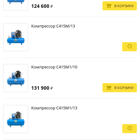
124 600
В КОРЗИНУ
₽
Компрессор С415М/13
Компрессор С415М1/10
131 900
В КОРЗИНУ
₽
Компрессор С415М1/13