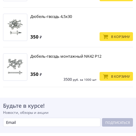
Дюбель-гвоздь 4,5х30
350
В КОРЗИНУ
₽
Дюбель-гвоздь монтажный NK42 P12
350
₽
В КОРЗИНУ
3500
руб. за 1000 шт
Будьте в курсе!
Новости, обзоры и акции
ПОДПИСАТЬСЯ