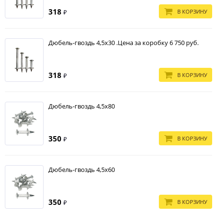
318
В КОРЗИНУ
₽
Дюбель-гвоздь 4,5х30 .Цена за коробку 6 750 руб.
318
В КОРЗИНУ
₽
Дюбель-гвоздь 4,5х80
350
В КОРЗИНУ
₽
Дюбель-гвоздь 4,5х60
350
В КОРЗИНУ
₽