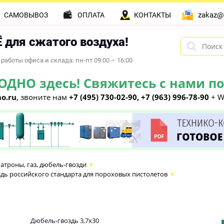
zakaz@
САМОВЫВОЗ
ОПЛАТА
КОНТАКТЫ
 для сжатого воздуха!
работы офиса и склада: пн-пт 09:00 – 16:00
НО здесь! Свяжитесь с нами по 
o.ru
, звоните нам
+7 (495) 730-02-90, +7 (963) 996-78-90
+ W
атроны, газ, дюбель-гвозди
дь российского стандарта для пороховых пистолетов
Дюбель-гвоздь 3,7х30