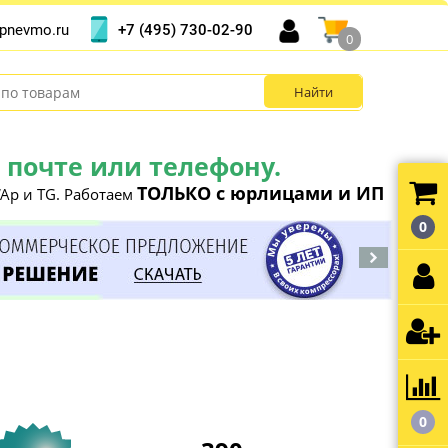
+7 (495) 730-02-90
pnevmo.ru
0
почте или телефону.
ТОЛЬКО с юрлицами и ИП
Ap и TG. Работаем
0
0