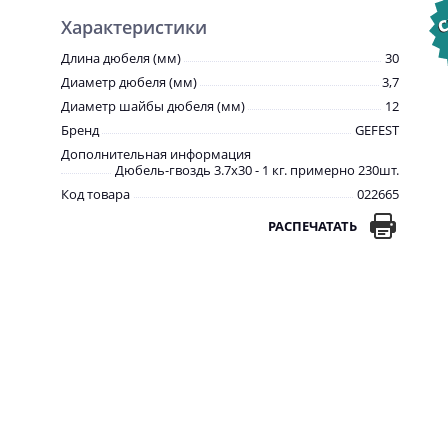
Характеристики
Длина дюбеля (мм)
30
Диаметр дюбеля (мм)
3,7
Диаметр шайбы дюбеля (мм)
12
Бренд
GEFEST
Дополнительная информация
Дюбель-гвоздь 3.7х30 - 1 кг. примерно 230шт.
Код товара
022665
РАСПЕЧАТАТЬ