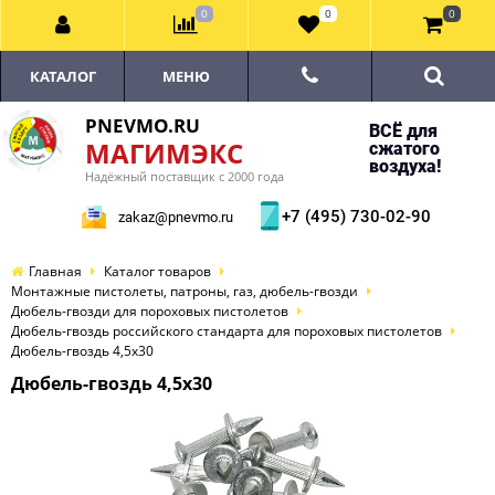
0
0
0
КАТАЛОГ
МЕНЮ
PNEVMO.RU
ВСЁ для
МАГИМЭКС
сжатого
воздуха!
Надёжный поставщик с 2000 года
+7 (495) 730-02-90
zakaz@pnevmo.ru
Главная
Каталог товаров
Монтажные пистолеты, патроны, газ, дюбель-гвозди
Дюбель-гвозди для пороховых пистолетов
Дюбель-гвоздь российского стандарта для пороховых пистолетов
Дюбель-гвоздь 4,5х30
Дюбель-гвоздь 4,5х30