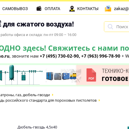
zakaz@
САМОВЫВОЗ
ОПЛАТА
КОНТАКТЫ
 для сжатого воздуха!
работы офиса и склада: пн-пт 09:00 – 16:00
НО здесь! Свяжитесь с нами по 
o.ru
, звоните нам
+7 (495) 730-02-90, +7 (963) 996-78-90
+ W
атроны, газ, дюбель-гвозди
дь российского стандарта для пороховых пистолетов
Дюбель-гвоздь 4,5х40