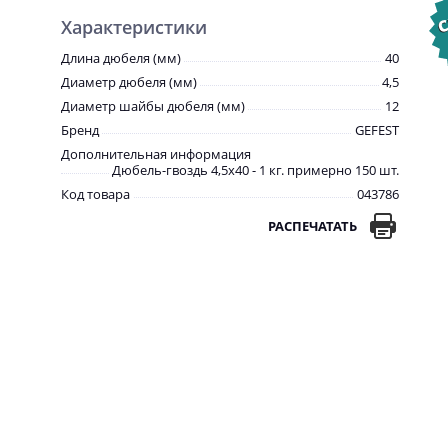
Характеристики
Длина дюбеля (мм)
40
Диаметр дюбеля (мм)
4,5
Диаметр шайбы дюбеля (мм)
12
Бренд
GEFEST
Дополнительная информация
Дюбель-гвоздь 4,5х40 - 1 кг. примерно 150 шт.
Код товара
043786
РАСПЕЧАТАТЬ