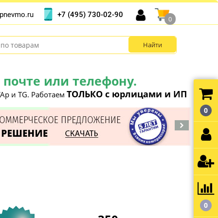
+7 (495) 730-02-90
pnevmo.ru
0
почте или телефону.
ТОЛЬКО с юрлицами и ИП
Ap и TG. Работаем
0
0