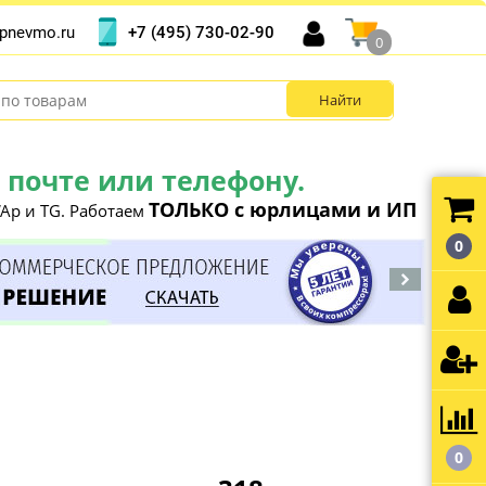
+7 (495) 730-02-90
pnevmo.ru
0
почте или телефону.
ТОЛЬКО с юрлицами и ИП
Ap и TG. Работаем
0
0