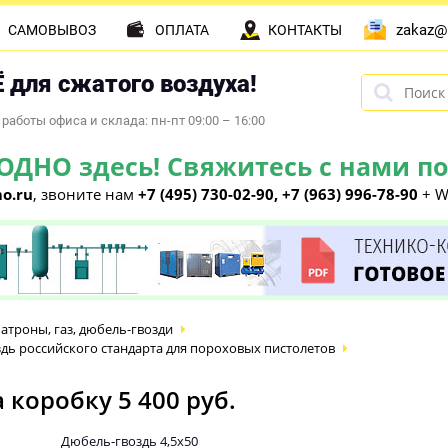
zakaz@
САМОВЫВОЗ
ОПЛАТА
КОНТАКТЫ
 для сжатого воздуха!
работы офиса и склада: пн-пт 09:00 – 16:00
НО здесь! Свяжитесь с нами по 
o.ru
, звоните нам
+7 (495) 730-02-90, +7 (963) 996-78-90
+ W
атроны, газ, дюбель-гвозди
дь российского стандарта для пороховых пистолетов
 коробку 5 400 руб.
Дюбель-гвоздь 4,5х50