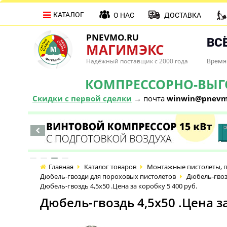
КАТАЛОГ
О НАС
ДОСТАВКА
PNEVMO.RU
ВСЁ
МАГИМЭКС
Надёжный поставщик с 2000 года
Время 
КОМПРЕССОРНО-ВЫГОД
Скидки с первой сделки
→ почта
winwin@pnevm
Главная
Каталог товаров
Монтажные пистолеты, п
Дюбель-гвозди для пороховых пистолетов
Дюбель-гвоз
Дюбель-гвоздь 4,5х50 .Цена за коробку 5 400 руб.
Дюбель-гвоздь 4,5х50 .Цена за