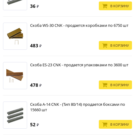
36
В КОРЗИНУ
₽
Скоба WS-30 CNK - продается коробками по 6750 шт
483
В КОРЗИНУ
₽
Скоба ES-23 CNK - продается упаковками по 3600 шт
478
В КОРЗИНУ
₽
Скоба A-14 CNK - (Тип 80/14) продается боксами по
15660 шт
52
В КОРЗИНУ
₽