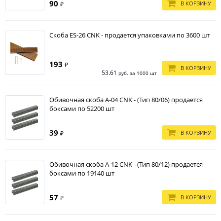
90
В КОРЗИНУ
₽
Скоба ES-26 CNK - продается упаковками по 3600 шт
193
₽
В КОРЗИНУ
53.61
руб. за 1000 шт
Обивочная скоба A-04 CNK - (Тип 80/06) продается
боксами по 52200 шт
39
В КОРЗИНУ
₽
Обивочная скоба A-12 CNK - (Тип 80/12) продается
боксами по 19140 шт
57
В КОРЗИНУ
₽