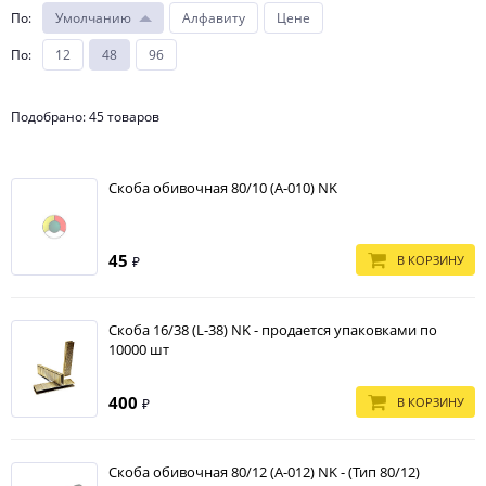
По
:
Умолчанию
Алфавиту
Цене
По
:
12
48
96
Подобрано: 45 товаров
Скоба обивочная 80/10 (А-010) NK
45
В КОРЗИНУ
₽
Скоба 16/38 (L-38) NK - продается упаковками по
10000 шт
400
В КОРЗИНУ
₽
Скоба обивочная 80/12 (А-012) NK - (Тип 80/12)