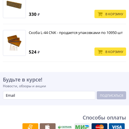
330
В КОРЗИНУ
₽
Скоба L-44 CNK - продается упаковками по 10950 шт
524
В КОРЗИНУ
₽
Будьте в курсе!
Новости, обзоры и акции
ПОДПИСАТЬСЯ
Способы оплаты