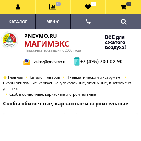
0
0
0
КАТАЛОГ
МЕНЮ
PNEVMO.RU
ВСЁ для
МАГИМЭКС
сжатого
воздуха!
Надёжный поставщик с 2000 года
+7 (495) 730-02-90
zakaz@pnevmo.ru
Главная
Каталог товаров
Пневматический инструмент
Скобы обивочные, каркасные, упаковочные, обжимные, инструмент
для них
Скобы обивочные, каркасные и строительные
Скобы обивочные, каркасные и строительные