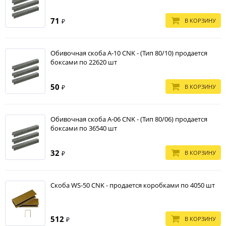
71
В КОРЗИНУ
₽
Обивочная скоба A-10 CNK - (Тип 80/10) продается
боксами по 22620 шт
50
В КОРЗИНУ
₽
Обивочная скоба A-06 CNK - (Тип 80/06) продается
боксами по 36540 шт
32
В КОРЗИНУ
₽
Скоба WS-50 CNK - продается коробками по 4050 шт
512
В КОРЗИНУ
₽