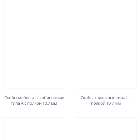
Скобы мебельные обивочные
Скобы каркасные типа L с
типа А с полкой 10,7 мм
полкой 10,7 мм