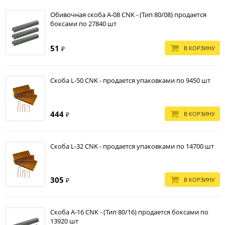
Обивочная скоба A-08 CNK - (Тип 80/08) продается
боксами по 27840 шт
51
В КОРЗИНУ
₽
Скоба L-50 CNK - продается упаковками по 9450 шт
444
В КОРЗИНУ
₽
Скоба L-32 CNK - продается упаковками по 14700 шт
305
В КОРЗИНУ
₽
Скоба A-16 CNK - (Тип 80/16) продается боксами по
13920 шт